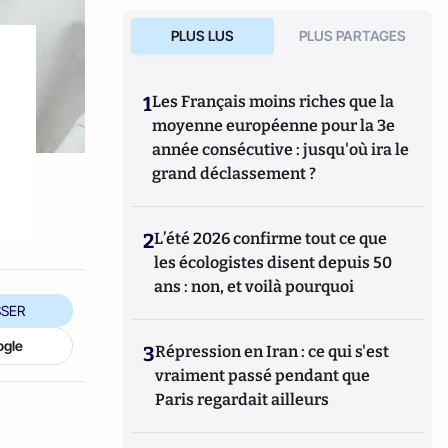
PLUS LUS
PLUS PARTAGES
1
Les Français moins riches que la
moyenne européenne pour la 3e
année consécutive : jusqu'où ira le
e
grand déclassement ?
2
L’été 2026 confirme tout ce que
les écologistes disent depuis 50
ans : non, et voilà pourquoi
SER
ogle
3
Répression en Iran : ce qui s'est
vraiment passé pendant que
Paris regardait ailleurs