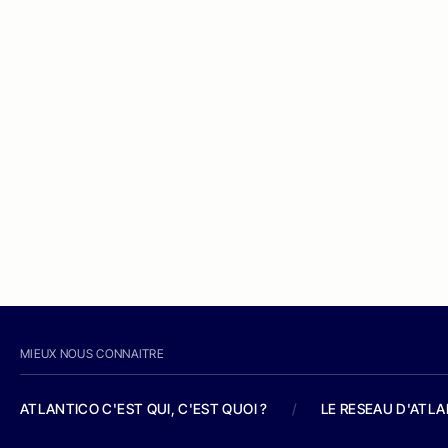
MIEUX NOUS CONNAITRE
ATLANTICO C'EST QUI, C'EST QUOI ?
/
LE RESEAU D'ATL