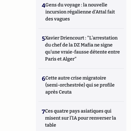
4
Gens du voyage : la nouvelle
incursion régalienne d'Attal fait
des vagues
5
Xavier Driencourt : "L’arrestation
du chef de la DZ Mafia ne signe
qu’une vraie-fausse détente entre
Paris et Alger"
6
Cette autre crise migratoire
(semi-orchestrée) qui se profile
après Ceuta
7
Ces quatre pays asiatiques qui
misent sur l’IA pour renverser la
table