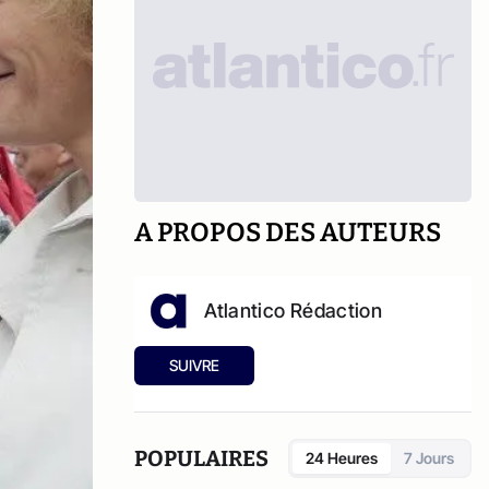
A PROPOS DES AUTEURS
Atlantico Rédaction
SUIVRE
POPULAIRES
24 Heures
7 Jours