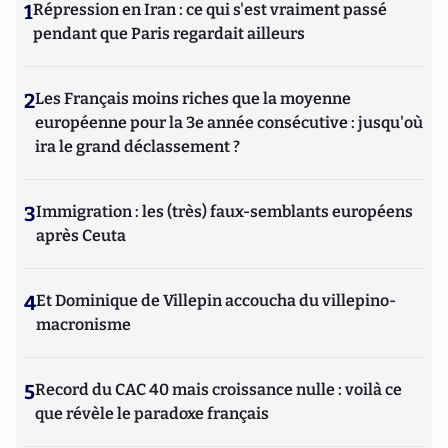
1
Répression en Iran : ce qui s'est vraiment passé
pendant que Paris regardait ailleurs
2
Les Français moins riches que la moyenne
européenne pour la 3e année consécutive : jusqu'où
ira le grand déclassement ?
3
Immigration : les (très) faux-semblants européens
après Ceuta
4
Et Dominique de Villepin accoucha du villepino-
macronisme
5
Record du CAC 40 mais croissance nulle : voilà ce
que révèle le paradoxe français