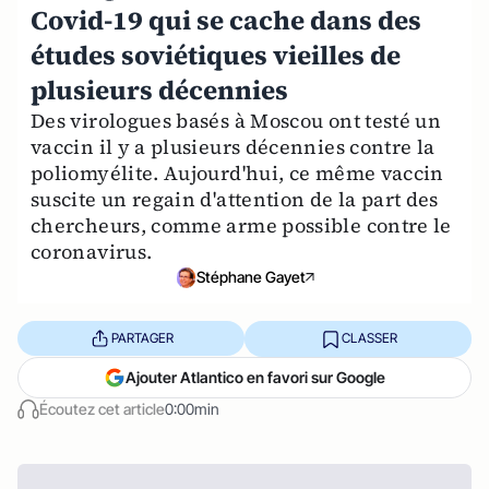
Covid-19 qui se cache dans des
études soviétiques vieilles de
plusieurs décennies
Des virologues basés à Moscou ont testé un
vaccin il y a plusieurs décennies contre la
poliomyélite. Aujourd'hui, ce même vaccin
suscite un regain d'attention de la part des
chercheurs, comme arme possible contre le
coronavirus.
Stéphane Gayet
PARTAGER
CLASSER
Ajouter Atlantico en favori sur Google
Écoutez cet article
0:00min