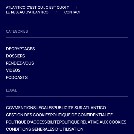
ATLANTICO C'EST QUI, C'EST QUOI ?
/
LE RESEAU D'ATLANTICO
/
CONTACT
CATEGORIES
DECRYPTAGES
DOSSIERS
RENDEZ-VOUS
VIDEOS
PODCASTS
LEGAL
CGV
MENTIONS LEGALES
PUBLICITE SUR ATLANTICO
GESTION DES COOKIES
POLITIQUE DE CONFIDENTIALITE
POLITIQUE D’ACCESSIBILITE
POLITIQUE RELATIVE AUX COOKIES
CONDITIONS GENERALES D’UTILISATION