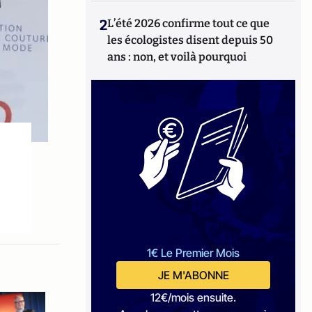
2
L’été 2026 confirme tout ce que
les écologistes disent depuis 50
ans : non, et voilà pourquoi
1€ Le Premier Mois
JE M'ABONNE
12€/mois ensuite.