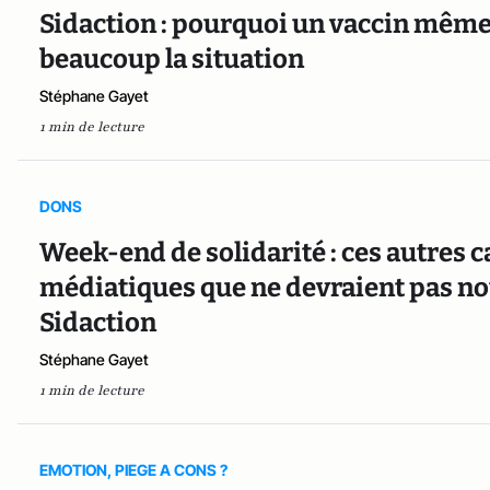
Sidaction : pourquoi un vaccin même
beaucoup la situation
Stéphane Gayet
1 min de lecture
DONS
Week-end de solidarité : ces autres
médiatiques que ne devraient pas nous
Sidaction
Stéphane Gayet
1 min de lecture
EMOTION, PIEGE A CONS ?