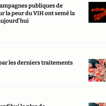
 campagnes publiques de
r la peur du VIH ont semé la
aujourd’hui
 par les derniers traitements