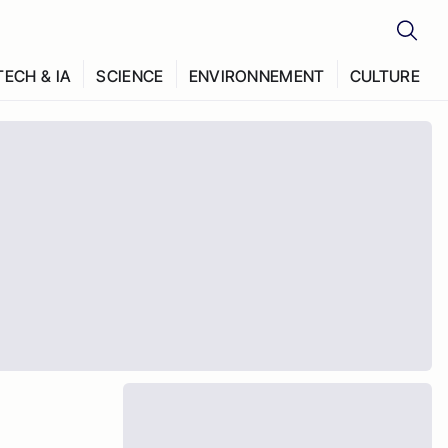
TECH & IA
SCIENCE
ENVIRONNEMENT
CULTURE