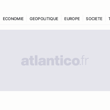
ECONOMIE
GEOPOLITIQUE
EUROPE
SOCIETE