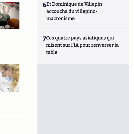
6
Et Dominique de Villepin
accoucha du villepino-
macronisme
7
Ces quatre pays asiatiques qui
misent sur l’IA pour renverser la
table