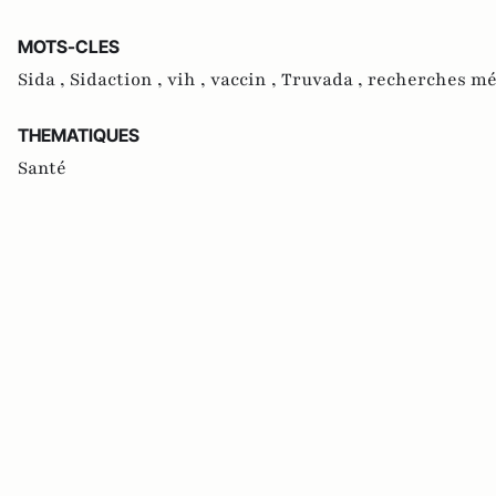
MOTS-CLES
Sida ,
Sidaction ,
vih ,
vaccin ,
Truvada ,
recherches mé
THEMATIQUES
Santé