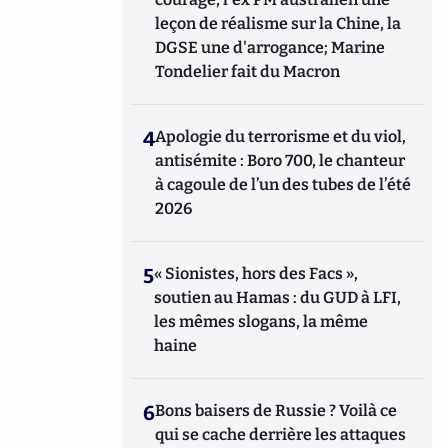
leçon de réalisme sur la Chine, la
DGSE une d'arrogance; Marine
Tondelier fait du Macron
4
Apologie du terrorisme et du viol,
antisémite : Boro 700, le chanteur
à cagoule de l’un des tubes de l’été
2026
5
« Sionistes, hors des Facs »,
soutien au Hamas : du GUD à LFI,
les mêmes slogans, la même
haine
6
Bons baisers de Russie ? Voilà ce
qui se cache derrière les attaques