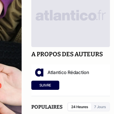
A PROPOS DES AUTEURS
Atlantico Rédaction
SUIVRE
POPULAIRES
24 Heures
7 Jours