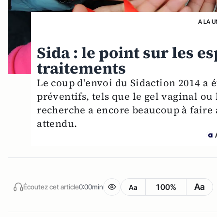
A LA U
Sida : le point sur les 
traitements
Le coup d'envoi du Sidaction 2014 a 
préventifs, tels que le gel vaginal ou 
recherche a encore beaucoup à faire 
attendu.
Aa
100%
Écoutez cet article
0:00min
Aa