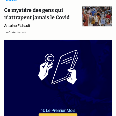
Ce mystère des gens qui
n’attrapent jamais le Covid
Antoine Flahault
1 min de lecture
1€ Le Premier Mois