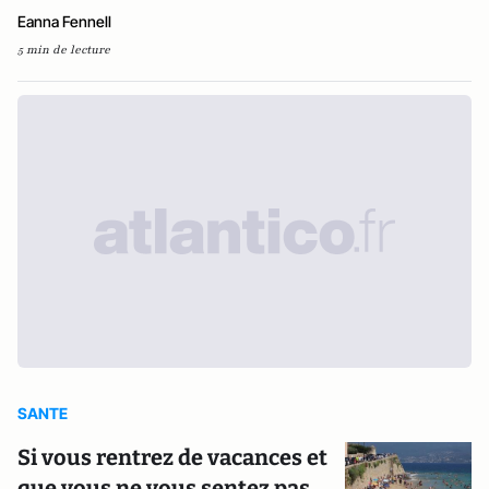
Eanna Fennell
5 min de lecture
SANTE
Si vous rentrez de vacances et
que vous ne vous sentez pas