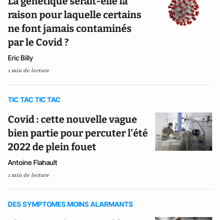
La génétique serait-elle la
raison pour laquelle certains
ne font jamais contaminés
par le Covid ?
Eric Billy
1 min de lecture
TIC TAC TIC TAC
Covid : cette nouvelle vague
bien partie pour percuter l’été
2022 de plein fouet
Antoine Flahault
1 min de lecture
DES SYMPTOMES MOINS ALARMANTS