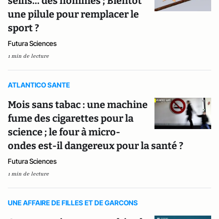
seins... des hommes ; Bientôt
une pilule pour remplacer le
sport ?
Futura Sciences
1 min de lecture
ATLANTICO SANTE
Mois sans tabac : une machine
fume des cigarettes pour la
science ; le four à micro-
ondes est-il dangereux pour la santé ?
Futura Sciences
1 min de lecture
UNE AFFAIRE DE FILLES ET DE GARCONS