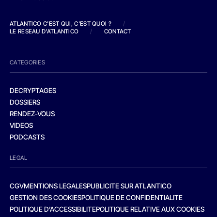
ATLANTICO C'EST QUI, C'EST QUOI ?
/
LE RESEAU D'ATLANTICO
/
CONTACT
CATEGORIES
DECRYPTAGES
DOSSIERS
RENDEZ-VOUS
VIDEOS
PODCASTS
LEGAL
CGV
MENTIONS LEGALES
PUBLICITE SUR ATLANTICO
GESTION DES COOKIES
POLITIQUE DE CONFIDENTIALITE
POLITIQUE D’ACCESSIBILITE
POLITIQUE RELATIVE AUX COOKIES