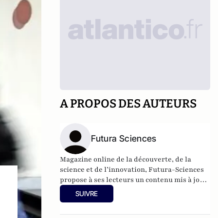
A PROPOS DES AUTEURS
Futura Sciences
Magazine online de la découverte, de la
science et de l’innovation,
Futura-Sciences
propose à ses lecteurs un contenu mis à jour
en permanence et richement illustré.
SUIVRE