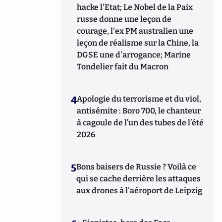
hacke l'Etat; Le Nobel de la Paix
russe donne une leçon de
courage, l'ex PM australien une
leçon de réalisme sur la Chine, la
DGSE une d'arrogance; Marine
Tondelier fait du Macron
4
Apologie du terrorisme et du viol,
antisémite : Boro 700, le chanteur
à cagoule de l’un des tubes de l’été
2026
5
Bons baisers de Russie ? Voilà ce
qui se cache derrière les attaques
aux drones à l'aéroport de Leipzig