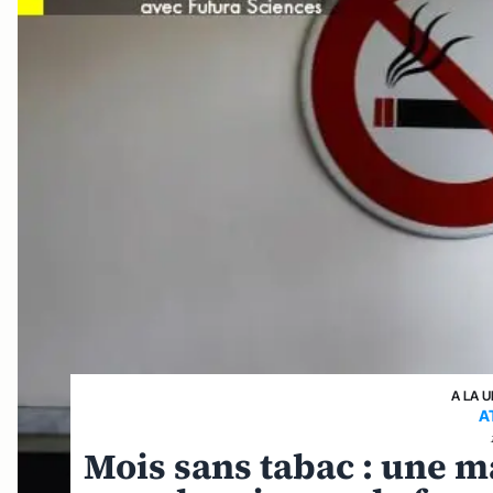
A LA 
A
Mois sans tabac : une m