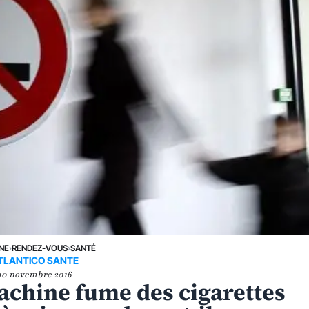
UNE
›
RENDEZ-VOUS
›
SANTÉ
TLANTICO SANTE
10 novembre 2016
achine fume des cigarettes