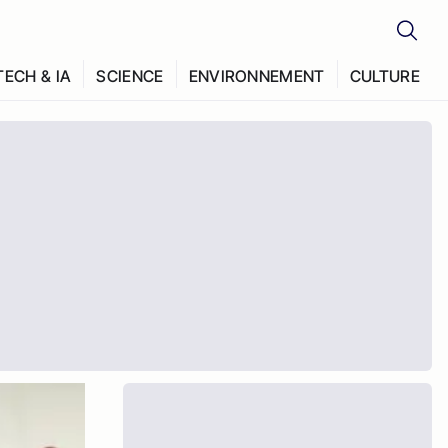
TECH & IA
SCIENCE
ENVIRONNEMENT
CULTURE