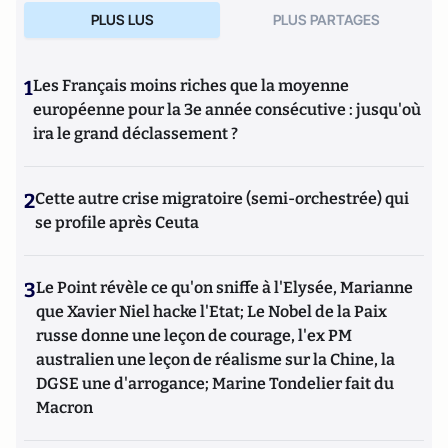
PLUS LUS
PLUS PARTAGES
1
Les Français moins riches que la moyenne
européenne pour la 3e année consécutive : jusqu'où
ira le grand déclassement ?
2
Cette autre crise migratoire (semi-orchestrée) qui
se profile après Ceuta
3
Le Point révèle ce qu'on sniffe à l'Elysée, Marianne
que Xavier Niel hacke l'Etat; Le Nobel de la Paix
russe donne une leçon de courage, l'ex PM
australien une leçon de réalisme sur la Chine, la
DGSE une d'arrogance; Marine Tondelier fait du
Macron