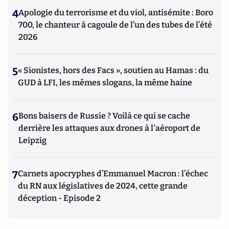
4
Apologie du terrorisme et du viol, antisémite : Boro
700, le chanteur à cagoule de l’un des tubes de l’été
2026
5
« Sionistes, hors des Facs », soutien au Hamas : du
GUD à LFI, les mêmes slogans, la même haine
6
Bons baisers de Russie ? Voilà ce qui se cache
derrière les attaques aux drones à l'aéroport de
Leipzig
7
Carnets apocryphes d’Emmanuel Macron : l’échec
du RN aux législatives de 2024, cette grande
déception - Episode 2