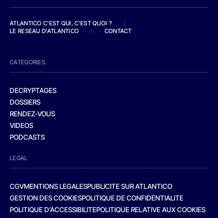
ATLANTICO C'EST QUI, C'EST QUOI ?
/
LE RESEAU D'ATLANTICO
/
CONTACT
CATEGORIES
DECRYPTAGES
DOSSIERS
RENDEZ-VOUS
VIDEOS
PODCASTS
LEGAL
CGV
MENTIONS LEGALES
PUBLICITE SUR ATLANTICO
GESTION DES COOKIES
POLITIQUE DE CONFIDENTIALITE
POLITIQUE D’ACCESSIBILITE
POLITIQUE RELATIVE AUX COOKIES