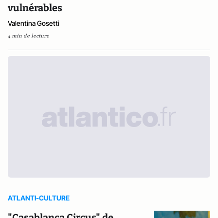
vulnérables
Valentina Gosetti
4 min de lecture
ATLANTI-CULTURE
"Casablanca Circus" de