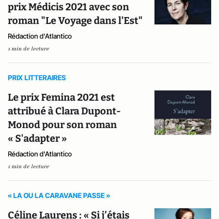
prix Médicis 2021 avec son
roman "Le Voyage dans l'Est"
Rédaction d'Atlantico
1 min de lecture
PRIX LITTERAIRES
Le prix Femina 2021 est
attribué à Clara Dupont-
Monod pour son roman
« S'adapter »
Rédaction d'Atlantico
1 min de lecture
« LA OU LA CARAVANE PASSE »
Céline Laurens : « Si j’étais