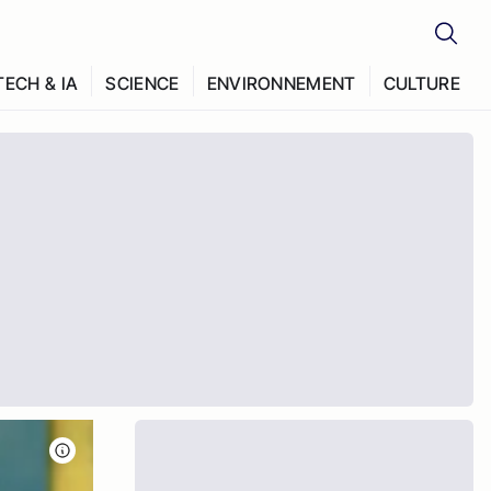
TECH & IA
SCIENCE
ENVIRONNEMENT
CULTURE