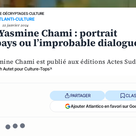
E
›
DÉCRYPTAGES
›
CULTURE
TLANTI-CULTURE
22 janvier 2024
Yasmine Chami : portrait
 pays ou l’improbable dialogu
mine Chami est publié aux éditions Actes Sud
th Autet pour Culture-Tops
PARTAGER
CLAS
Ajouter Atlantico en favori sur Go