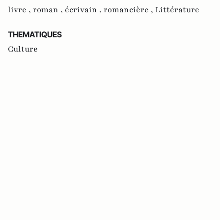
livre ,
roman ,
écrivain ,
romancière ,
Littérature
THEMATIQUES
Culture