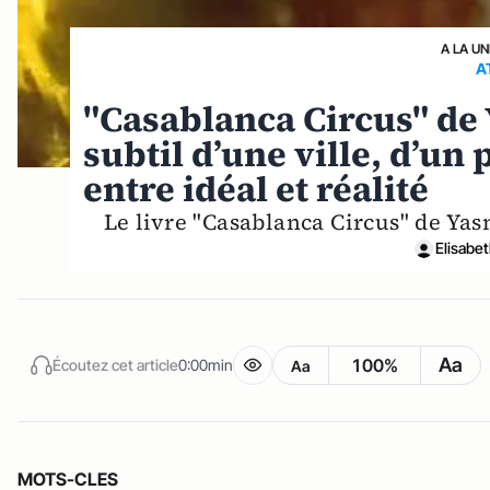
A LA UN
A
"Casablanca Circus" de 
subtil d’une ville, d’un
entre idéal et réalité
Le livre "Casablanca Circus" de Yas
Elisabe
Aa
100%
Écoutez cet article
0:00min
Aa
MOTS-CLES