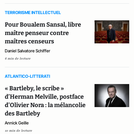
TERRORISME INTELLECTUEL
Pour Boualem Sansal, libre
maître penseur contre
maîtres censeurs
Daniel Salvatore Schiffer
6 min de lecture
ATLANTICO-LITTERATI
« Bartleby, le scribe »
d’Herman Melville, postface
d'Olivier Nora : la mélancolie
des Bartleby
Annick Geille
10 min de lecture