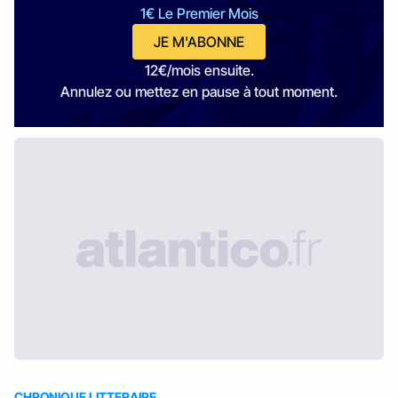
1€ Le Premier Mois
JE M'ABONNE
12€/mois ensuite.
Annulez ou mettez en pause à tout moment.
CHRONIQUE LITTERAIRE