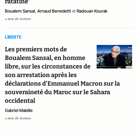
ratatiné”
Boualem Sansal
,
Arnaud Benedetti
et
Radouan Kourak
2 min de lecture
LIBERTE
Les premiers mots de
Boualem Sansal, en homme
libre, sur les circonstances de
son arrestation après les
déclarations d'Emmanuel Macron sur la
souveraineté du Maroc sur le Sahara
occidental
Gabriel Mabille
2 min de lecture