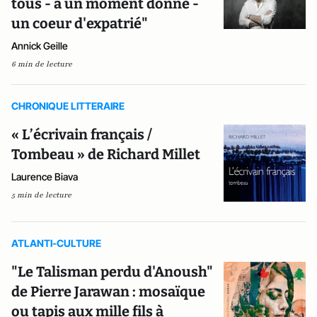
tous - à un moment donné -
un coeur d'expatrié"
Annick Geille
6 min de lecture
CHRONIQUE LITTERAIRE
« L’écrivain français /
Tombeau » de Richard Millet
Laurence Biava
5 min de lecture
ATLANTI-CULTURE
"Le Talisman perdu d'Anoush"
de Pierre Jarawan : mosaïque
ou tapis aux mille fils à