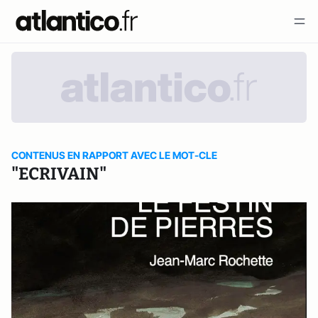
CONTENUS EN RAPPORT AVEC LE MOT-CLE
"ECRIVAIN"