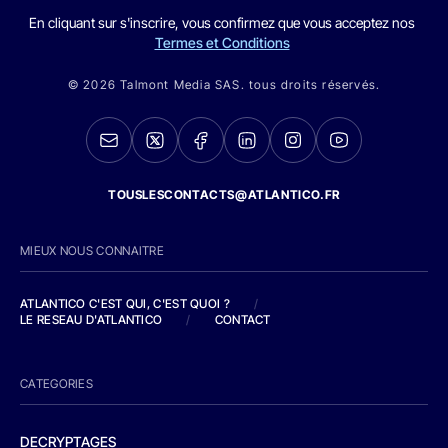
En cliquant sur s'inscrire, vous confirmez que vous acceptez nos
Termes et Conditions
© 2026 Talmont Media SAS. tous droits réservés.
TOUSLESCONTACTS@ATLANTICO.FR
MIEUX NOUS CONNAITRE
ATLANTICO C'EST QUI, C'EST QUOI ?
/
LE RESEAU D'ATLANTICO
/
CONTACT
CATEGORIES
DECRYPTAGES