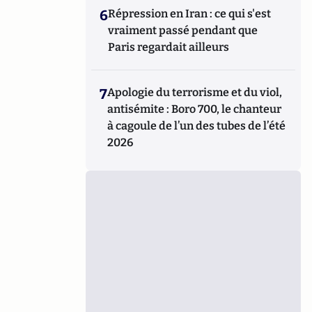
6
Répression en Iran : ce qui s'est
vraiment passé pendant que
Paris regardait ailleurs
7
Apologie du terrorisme et du viol,
antisémite : Boro 700, le chanteur
à cagoule de l’un des tubes de l’été
2026