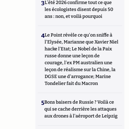
3
L’été 2026 confirme tout ce que
les écologistes disent depuis 50
ans : non, et voilà pourquoi
4
Le Point révèle ce qu'on sniffe à
l'Elysée, Marianne que Xavier Niel
hacke l'Etat; Le Nobel de la Paix
russe donne une leçon de
courage, l'ex PM australien une
leçon de réalisme sur la Chine, la
DGSE une d'arrogance; Marine
Tondelier fait du Macron
5
Bons baisers de Russie ? Voilà ce
qui se cache derrière les attaques
aux drones à l'aéroport de Leipzig