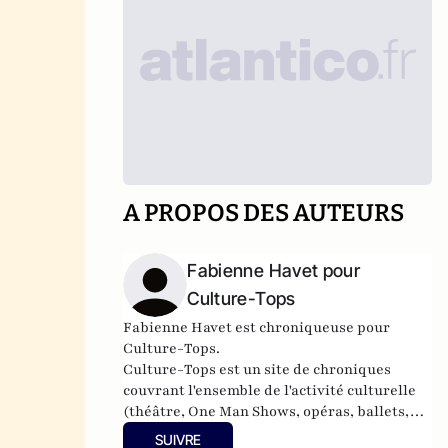
A PROPOS DES AUTEURS
Fabienne Havet pour
Culture-Tops
Fabienne Havet est chroniqueuse pour
Culture-Tops.
Culture-Tops
est un site de chroniques
couvrant l'ensemble de l'activité culturelle
(théâtre, One Man Shows, opéras, ballets,
spectacles divers, cinéma, expos, livres,
SUIVRE