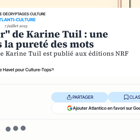
E
›
DÉCRYPTAGES
›
CULTURE
TLANTI-CULTURE
7 juillet 2023
" de Karine Tuil : une
s la pureté des mots
 Karine Tuil est publié aux éditions NRF
e Havet pour Culture-Tops
PARTAGER
CLAS
Ajouter Atlantico en favori sur Go