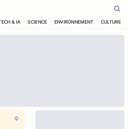
TECH & IA
SCIENCE
ENVIRONNEMENT
CULTURE