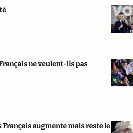
té
 Français ne veulent-ils pas
s Français augmente mais reste le