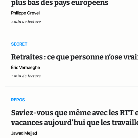
plus bas des pays européens
Philippe Crevel
1 min de lecture
SECRET
Retraites : ce que personne n’ose vra
Éric Verhaeghe
1 min de lecture
REPOS
Saviez-vous que même avec les RTT et
vacances aujourd'hui que les travail
Jawad Mejjad