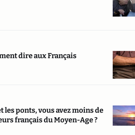
iment dire aux Français
 les ponts, vous avez moins de
leurs français du Moyen-Age ?