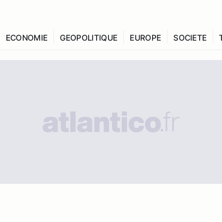
ECONOMIE
GEOPOLITIQUE
EUROPE
SOCIETE