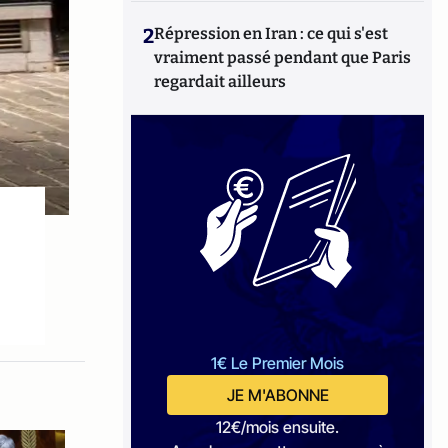
2
Répression en Iran : ce qui s'est
vraiment passé pendant que Paris
regardait ailleurs
1€ Le Premier Mois
JE M'ABONNE
12€/mois ensuite.