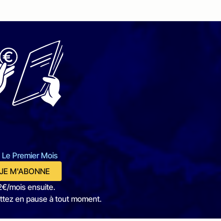
 Le Premier Mois
JE M'ABONNE
2€/mois ensuite.
ttez en pause à tout moment.