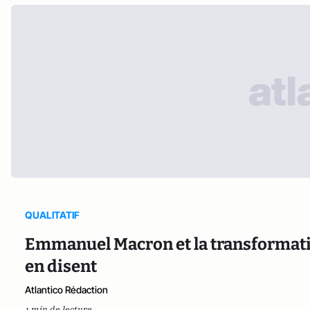
QUALITATIF
Emmanuel Macron et la transformation 
en disent
Atlantico Rédaction
1 min de lecture