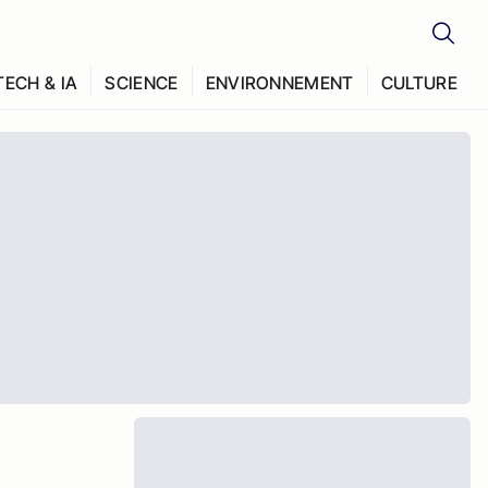
TECH & IA
SCIENCE
ENVIRONNEMENT
CULTURE