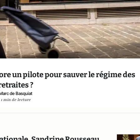
ore un pilote pour sauver le régime des
retraites ?
Marc de Basquiat
1 min de lecture
e nationale, Sandrine Rousseau