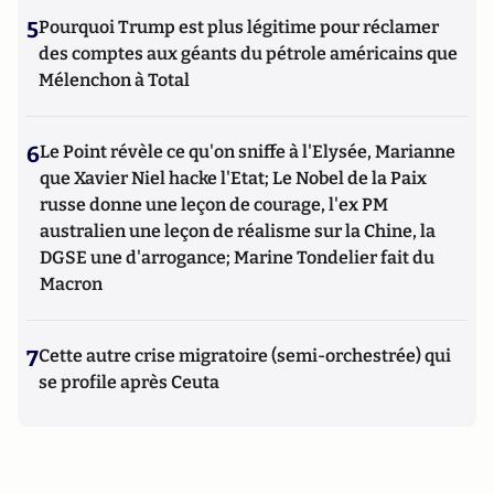
5
Pourquoi Trump est plus légitime pour réclamer
des comptes aux géants du pétrole américains que
Mélenchon à Total
6
Le Point révèle ce qu'on sniffe à l'Elysée, Marianne
que Xavier Niel hacke l'Etat; Le Nobel de la Paix
russe donne une leçon de courage, l'ex PM
australien une leçon de réalisme sur la Chine, la
DGSE une d'arrogance; Marine Tondelier fait du
Macron
7
Cette autre crise migratoire (semi-orchestrée) qui
se profile après Ceuta