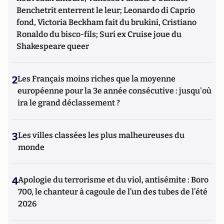
Benchetrit enterrent le leur; Leonardo di Caprio
fond, Victoria Beckham fait du brukini, Cristiano
Ronaldo du bisco-fils; Suri ex Cruise joue du
Shakespeare queer
2
Les Français moins riches que la moyenne
européenne pour la 3e année consécutive : jusqu'où
ira le grand déclassement ?
3
Les villes classées les plus malheureuses du
monde
4
Apologie du terrorisme et du viol, antisémite : Boro
700, le chanteur à cagoule de l’un des tubes de l’été
2026