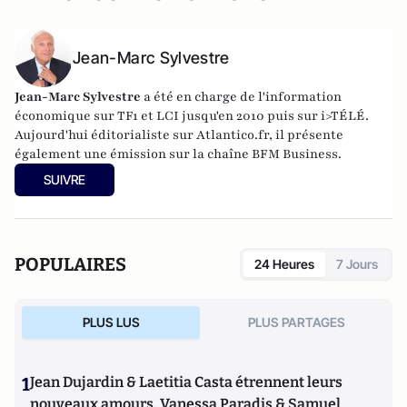
Jean-Marc Sylvestre
Jean-Marc Sylvestre
a été en charge de l'information
économique sur TF1 et LCI jusqu'en 2010 puis sur i>TÉLÉ.
Aujourd'hui éditorialiste sur Atlantico.fr, il présente
également une émission sur la chaîne BFM Business.
SUIVRE
POPULAIRES
24 Heures
7 Jours
PLUS LUS
PLUS PARTAGES
1
Jean Dujardin & Laetitia Casta étrennent leurs
nouveaux amours, Vanessa Paradis & Samuel