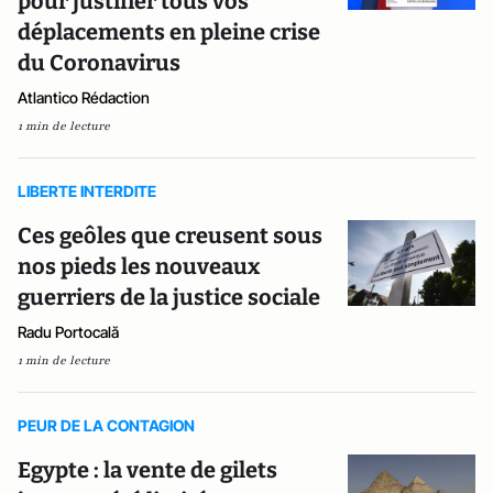
pour justifier tous vos
déplacements en pleine crise
du Coronavirus
Atlantico Rédaction
1 min de lecture
LIBERTE INTERDITE
Ces geôles que creusent sous
nos pieds les nouveaux
guerriers de la justice sociale
Radu Portocală
1 min de lecture
PEUR DE LA CONTAGION
Egypte : la vente de gilets