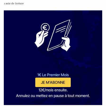
1 min de lecture
1€ Le Premier Mois
JE M'ABONNE
12€/mois ensuite.
Annulez ou mettez en pause à tout moment.