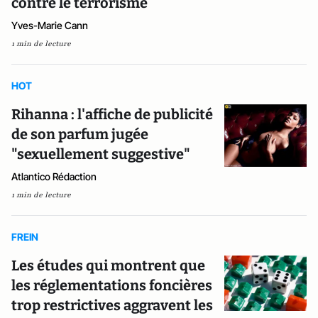
contre le terrorisme
Yves-Marie Cann
1 min de lecture
HOT
Rihanna : l'affiche de publicité
de son parfum jugée
"sexuellement suggestive"
Atlantico Rédaction
1 min de lecture
FREIN
Les études qui montrent que
les réglementations foncières
trop restrictives aggravent les