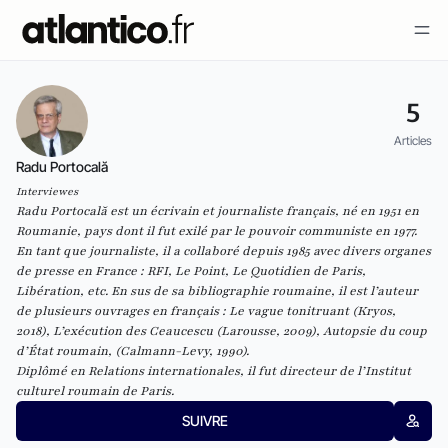
5
Articles
Radu Portocală
Interviewes
Radu Portocală est un écrivain et journaliste français, né en 1951 en
Roumanie, pays dont il fut exilé par le pouvoir communiste en 1977.
En tant que journaliste, il a collaboré depuis 1985 avec divers organes
de presse en France : RFI, Le Point, Le Quotidien de Paris,
Libération, etc. En sus de sa bibliographie roumaine, il est l’auteur
de plusieurs ouvrages en français : Le vague tonitruant (Kryos,
2018), L’exécution des Ceaucescu (Larousse, 2009), Autopsie du coup
d’État roumain, (Calmann-Levy, 1990).
Diplômé en Relations internationales, il fut directeur de l’Institut
culturel roumain de Paris.
SUIVRE