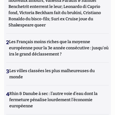
nouveaux amours, Vanessa Paradis & Samuel
Benchetrit enterrent le leur; Leonardo di Caprio
fond, Victoria Beckham fait du brukini, Cristiano
Ronaldo du bisco-fils; Suri ex Cruise joue du
Shakespeare queer
2
Les Français moins riches que la moyenne
européenne pour la 3e année consécutive : jusqu'où
ira le grand déclassement ?
3
Les villes classées les plus malheureuses du
monde
4
Rhin & Danube à sec : l’autre voie d’eau dont la
fermeture pénalise lourdement l’économie
européenne