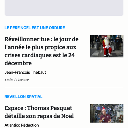
LE PERE NOEL EST UNE ORDURE
Réveillonner tue : le jour de
l’année le plus propice aux
crises cardiaques est le 24
décembre
Jean-François Thébaut
1 min de lecture
REVEILLON SPATIAL
Espace : Thomas Pesquet
détaille son repas de Noël
Atlantico Rédaction