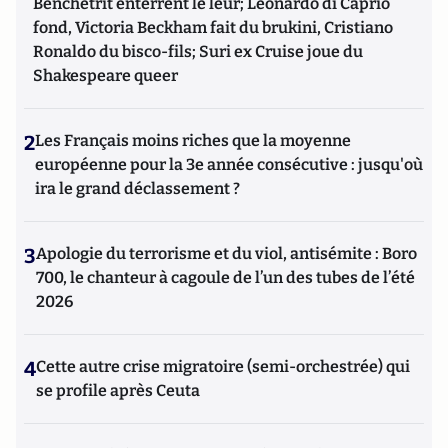
Benchetrit enterrent le leur; Leonardo di Caprio
fond, Victoria Beckham fait du brukini, Cristiano
Ronaldo du bisco-fils; Suri ex Cruise joue du
Shakespeare queer
2
Les Français moins riches que la moyenne
européenne pour la 3e année consécutive : jusqu'où
ira le grand déclassement ?
3
Apologie du terrorisme et du viol, antisémite : Boro
700, le chanteur à cagoule de l’un des tubes de l’été
2026
4
Cette autre crise migratoire (semi-orchestrée) qui
se profile après Ceuta