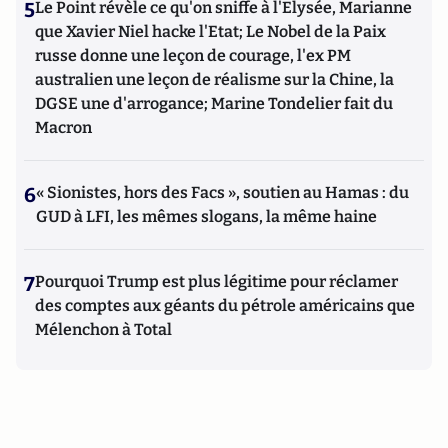
5
Le Point révèle ce qu'on sniffe à l'Elysée, Marianne
que Xavier Niel hacke l'Etat; Le Nobel de la Paix
russe donne une leçon de courage, l'ex PM
australien une leçon de réalisme sur la Chine, la
DGSE une d'arrogance; Marine Tondelier fait du
Macron
6
« Sionistes, hors des Facs », soutien au Hamas : du
GUD à LFI, les mêmes slogans, la même haine
7
Pourquoi Trump est plus légitime pour réclamer
des comptes aux géants du pétrole américains que
Mélenchon à Total