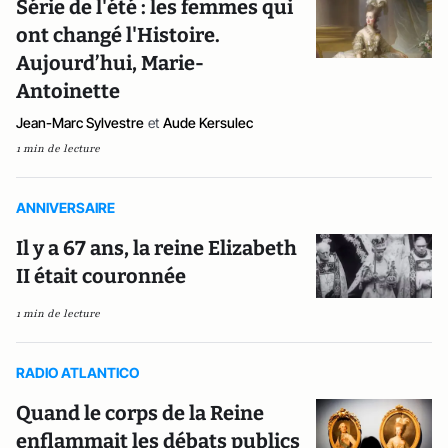
Série de l'été : les femmes qui
ont changé l'Histoire.
Aujourd’hui, Marie-
Antoinette
Jean-Marc Sylvestre
et
Aude Kersulec
1 min de lecture
ANNIVERSAIRE
Il y a 67 ans, la reine Elizabeth
II était couronnée
1 min de lecture
RADIO ATLANTICO
Quand le corps de la Reine
enflammait les débats publics