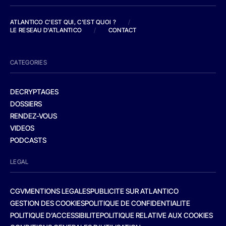
ATLANTICO C'EST QUI, C'EST QUOI ?
/
LE RESEAU D'ATLANTICO
/
CONTACT
CATEGORIES
DECRYPTAGES
DOSSIERS
RENDEZ-VOUS
VIDEOS
PODCASTS
LEGAL
CGV
MENTIONS LEGALES
PUBLICITE SUR ATLANTICO
GESTION DES COOKIES
POLITIQUE DE CONFIDENTIALITE
POLITIQUE D’ACCESSIBILITE
POLITIQUE RELATIVE AUX COOKIES