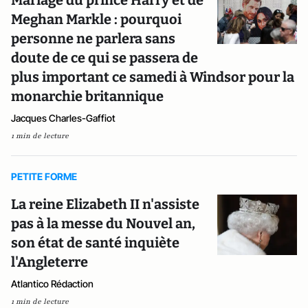
Mariage du prince Harry et de
Meghan Markle : pourquoi
personne ne parlera sans
doute de ce qui se passera de
plus important ce samedi à Windsor pour la
monarchie britannique
Jacques Charles-Gaffiot
1 min de lecture
PETITE FORME
La reine Elizabeth II n'assiste
pas à la messe du Nouvel an,
son état de santé inquiète
l'Angleterre
Atlantico Rédaction
1 min de lecture