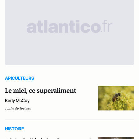
APICULTEURS
Le miel, ce superaliment
Berly McCoy
1 min de lecture
HISTOIRE