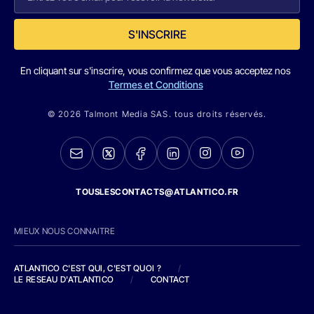
S'INSCRIRE
En cliquant sur s'inscrire, vous confirmez que vous acceptez nos
Termes et Conditions
© 2026 Talmont Media SAS. tous droits réservés.
TOUSLESCONTACTS@ATLANTICO.FR
MIEUX NOUS CONNAITRE
ATLANTICO C'EST QUI, C'EST QUOI ?
/
LE RESEAU D'ATLANTICO
/
CONTACT