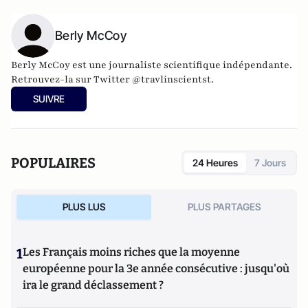
Berly McCoy
Berly McCoy est une journaliste scientifique indépendante.
Retrouvez-la sur Twitter @travlinscientst.
SUIVRE
POPULAIRES
24 Heures
7 Jours
PLUS LUS
PLUS PARTAGES
1
Les Français moins riches que la moyenne
européenne pour la 3e année consécutive : jusqu'où
ira le grand déclassement ?