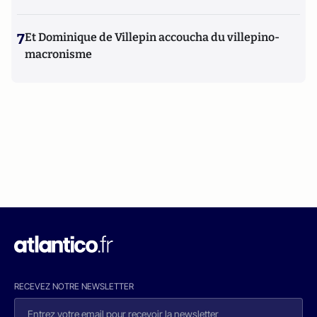
7
Et Dominique de Villepin accoucha du villepino-
macronisme
RECEVEZ NOTRE NEWSLETTER