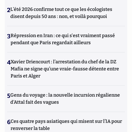
2
L’été 2026 confirme tout ce que les écologistes
disent depuis 50 ans : non, et voilà pourquoi
3
Répression en Iran : ce qui s'est vraiment passé
pendant que Paris regardait ailleurs
4
Xavier Driencourt : l’arrestation du chef de la DZ
Mafia ne signe qu’une vraie-fausse détente entre
Paris et Alger
5
Gens du voyage : la nouvelle incursion régalienne
d'Attal fait des vagues
6
Ces quatre pays asiatiques qui misent sur l’IA pour
renverser la table