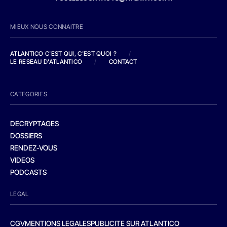
MIEUX NOUS CONNAITRE
ATLANTICO C'EST QUI, C'EST QUOI ?
/
LE RESEAU D'ATLANTICO
/
CONTACT
CATEGORIES
DECRYPTAGES
DOSSIERS
RENDEZ-VOUS
VIDEOS
PODCASTS
LEGAL
CGV
MENTIONS LEGALES
PUBLICITE SUR ATLANTICO