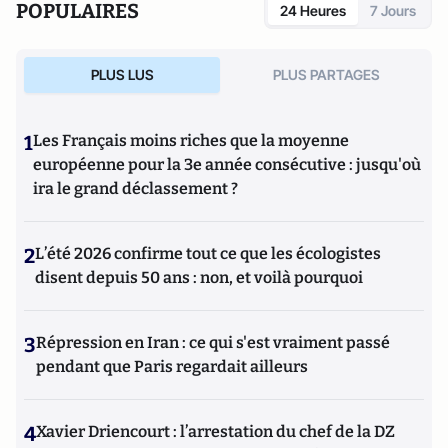
POPULAIRES
24 Heures
7 Jours
PLUS LUS
PLUS PARTAGES
1
Les Français moins riches que la moyenne
européenne pour la 3e année consécutive : jusqu'où
ira le grand déclassement ?
2
L’été 2026 confirme tout ce que les écologistes
disent depuis 50 ans : non, et voilà pourquoi
3
Répression en Iran : ce qui s'est vraiment passé
pendant que Paris regardait ailleurs
4
Xavier Driencourt : l’arrestation du chef de la DZ