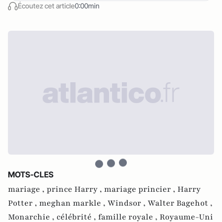
Écoutez cet article
0:00min
MOTS-CLES
mariage ,
prince Harry ,
mariage princier ,
Harry
Potter ,
meghan markle ,
Windsor ,
Walter Bagehot ,
Monarchie ,
célébrité ,
famille royale ,
Royaume-Uni