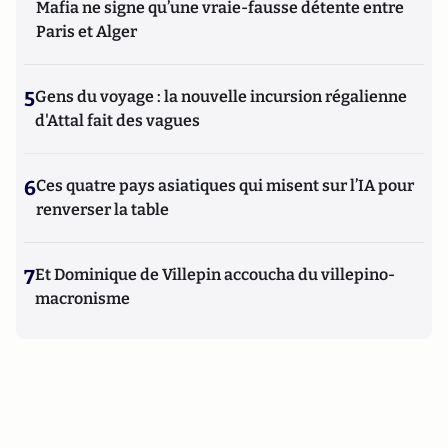
Mafia ne signe qu’une vraie-fausse détente entre
Paris et Alger
5
Gens du voyage : la nouvelle incursion régalienne
d'Attal fait des vagues
6
Ces quatre pays asiatiques qui misent sur l’IA pour
renverser la table
7
Et Dominique de Villepin accoucha du villepino-
macronisme