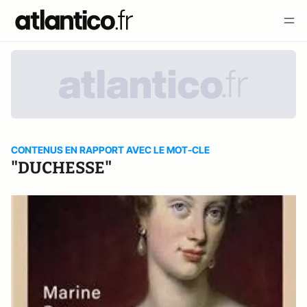
CONTENUS EN RAPPORT AVEC LE MOT-CLE
"DUCHESSE"