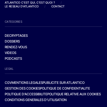
ATLANTICO C'EST QUI, C'EST QUOI ?
/
LE RESEAU D'ATLANTICO
/
CONTACT
CATEGORIES
DECRYPTAGES
DOSSIERS
RENDEZ-VOUS
VIDEOS
PODCASTS
LEGAL
CGV
MENTIONS LEGALES
PUBLICITE SUR ATLANTICO
GESTION DES COOKIES
POLITIQUE DE CONFIDENTIALITE
POLITIQUE D’ACCESSIBILITE
POLITIQUE RELATIVE AUX COOKIES
CONDITIONS GENERALES D’UTILISATION