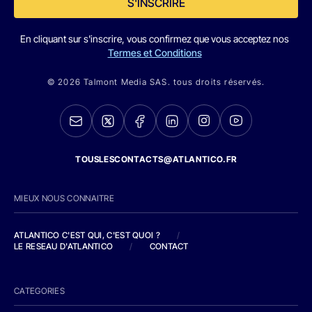
S'INSCRIRE
En cliquant sur s'inscrire, vous confirmez que vous acceptez nos
Termes et Conditions
© 2026 Talmont Media SAS. tous droits réservés.
TOUSLESCONTACTS@ATLANTICO.FR
MIEUX NOUS CONNAITRE
ATLANTICO C'EST QUI, C'EST QUOI ?
/
LE RESEAU D'ATLANTICO
/
CONTACT
CATEGORIES