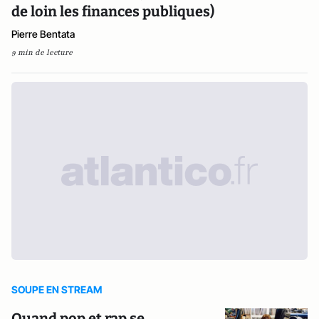
de loin les finances publiques)
Pierre Bentata
9 min de lecture
SOUPE EN STREAM
Quand pop et rap se