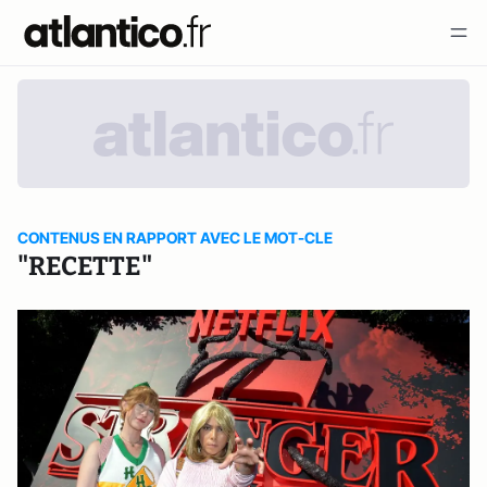
CONTENUS EN RAPPORT AVEC LE MOT-CLE
"RECETTE"