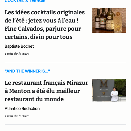
COCKTAIL & TERROIR
Les idées cocktails originales
de l’été : jetez vous à l’eau !
Fine Calvados, parjure pour
certains, divin pour tous
Baptiste Bochet
1 min de lecture
"AND THE WINNER IS…"
Le restaurant français Mirazur
à Menton a été élu meilleur
restaurant du monde
Atlantico Rédaction
1 min de lecture