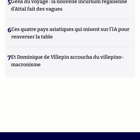
5
Gens du voyage : la nouvelle incursion régalienne
d'Attal fait des vagues
6
Ces quatre pays asiatiques qui misent sur l’IA pour
renverser la table
7
Et Dominique de Villepin accoucha du villepino-
macronisme