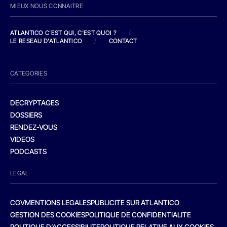
MIEUX NOUS CONNAITRE
ATLANTICO C'EST QUI, C'EST QUOI ?
/
LE RESEAU D'ATLANTICO
/
CONTACT
CATEGORIES
DECRYPTAGES
DOSSIERS
RENDEZ-VOUS
VIDEOS
PODCASTS
LEGAL
CGV
MENTIONS LEGALES
PUBLICITE SUR ATLANTICO
GESTION DES COOKIES
POLITIQUE DE CONFIDENTIALITE
POLITIQUE D’ACCESSIBILITE
POLITIQUE RELATIVE AUX COOKIES