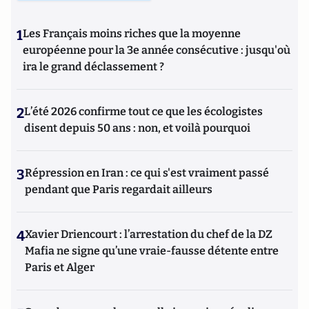
1
Les Français moins riches que la moyenne
européenne pour la 3e année consécutive : jusqu'où
ira le grand déclassement ?
2
L’été 2026 confirme tout ce que les écologistes
disent depuis 50 ans : non, et voilà pourquoi
3
Répression en Iran : ce qui s'est vraiment passé
pendant que Paris regardait ailleurs
4
Xavier Driencourt : l’arrestation du chef de la DZ
Mafia ne signe qu’une vraie-fausse détente entre
Paris et Alger