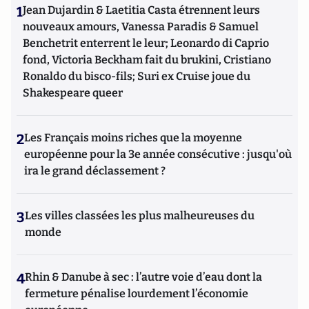
1
Jean Dujardin & Laetitia Casta étrennent leurs
nouveaux amours, Vanessa Paradis & Samuel
Benchetrit enterrent le leur; Leonardo di Caprio
fond, Victoria Beckham fait du brukini, Cristiano
Ronaldo du bisco-fils; Suri ex Cruise joue du
Shakespeare queer
2
Les Français moins riches que la moyenne
européenne pour la 3e année consécutive : jusqu'où
ira le grand déclassement ?
3
Les villes classées les plus malheureuses du
monde
4
Rhin & Danube à sec : l’autre voie d’eau dont la
fermeture pénalise lourdement l’économie