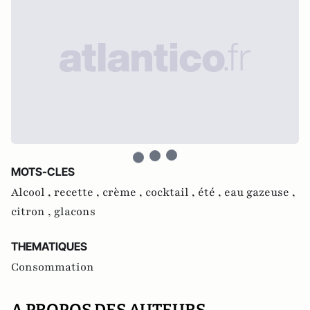
MOTS-CLES
Alcool ,
recette ,
crème ,
cocktail ,
été ,
eau gazeuse ,
citron ,
glacons
THEMATIQUES
Consommation