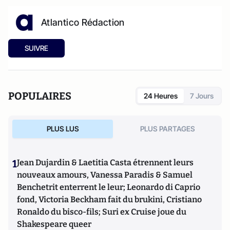
Atlantico Rédaction
SUIVRE
POPULAIRES
24 Heures
7 Jours
PLUS LUS
PLUS PARTAGES
1
Jean Dujardin & Laetitia Casta étrennent leurs
nouveaux amours, Vanessa Paradis & Samuel
Benchetrit enterrent le leur; Leonardo di Caprio
fond, Victoria Beckham fait du brukini, Cristiano
Ronaldo du bisco-fils; Suri ex Cruise joue du
Shakespeare queer