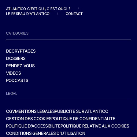
ATLANTICO C'EST QUI, C'EST QUOI ?
/
LE RESEAU D'ATLANTICO
/
CONTACT
CATEGORIES
DECRYPTAGES
DOSSIERS
RENDEZ-VOUS
VIDEOS
PODCASTS
LEGAL
CGV
MENTIONS LEGALES
PUBLICITE SUR ATLANTICO
GESTION DES COOKIES
POLITIQUE DE CONFIDENTIALITE
POLITIQUE D’ACCESSIBILITE
POLITIQUE RELATIVE AUX COOKIES
CONDITIONS GENERALES D’UTILISATION