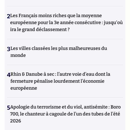
2
Les Français moins riches que la moyenne
européenne pour la 3e année consécutive : jusqu'où
ira le grand déclassement ?
3
Les villes classées les plus malheureuses du
monde
4
Rhin & Danube à sec : l’autre voie d’eau dont la
fermeture pénalise lourdement l’économie
européenne
5
Apologie du terrorisme et du viol, antisémite : Boro
700, le chanteur à cagoule de l’un des tubes de l’été
2026