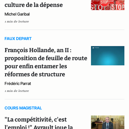
culture de la dépense
Michel Garibal
1 min de lecture
FAUX DEPART
François Hollande, an II :
proposition de feuille de route
pour enfin entamer les
réformes de structure
Frédéric Parrat
1 min de lecture
COURS MAGISTRAL
"La compétitivité, c'est
l'emploi !" Ayrault joue la