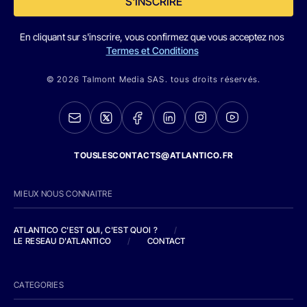
S'INSCRIRE
En cliquant sur s'inscrire, vous confirmez que vous acceptez nos
Termes et Conditions
© 2026 Talmont Media SAS. tous droits réservés.
TOUSLESCONTACTS@ATLANTICO.FR
MIEUX NOUS CONNAITRE
ATLANTICO C'EST QUI, C'EST QUOI ?
/
LE RESEAU D'ATLANTICO
/
CONTACT
CATEGORIES