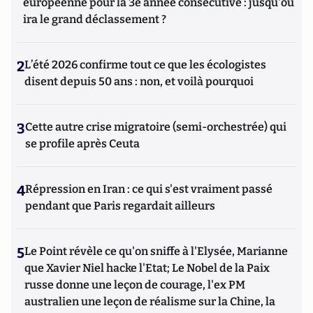
européenne pour la 3e année consécutive : jusqu'où
ira le grand déclassement ?
2
L’été 2026 confirme tout ce que les écologistes
disent depuis 50 ans : non, et voilà pourquoi
3
Cette autre crise migratoire (semi-orchestrée) qui
se profile après Ceuta
4
Répression en Iran : ce qui s'est vraiment passé
pendant que Paris regardait ailleurs
5
Le Point révèle ce qu'on sniffe à l'Elysée, Marianne
que Xavier Niel hacke l'Etat; Le Nobel de la Paix
russe donne une leçon de courage, l'ex PM
australien une leçon de réalisme sur la Chine, la