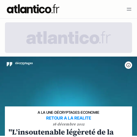
A LA UNE
›
DÉCRYPTAGES
›
ECONOMIE
RETOUR A LA REALITE
16 décembre 2012
"L’insoutenable légèreté de la