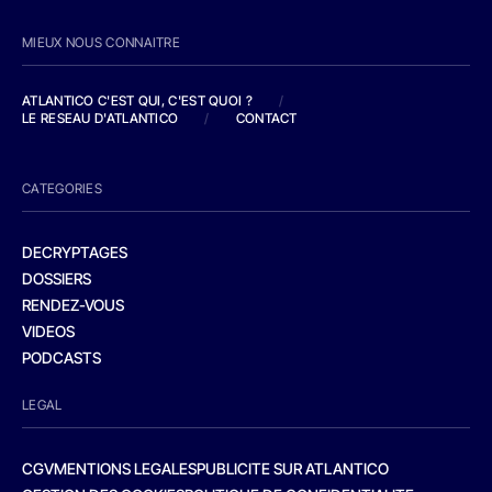
MIEUX NOUS CONNAITRE
ATLANTICO C'EST QUI, C'EST QUOI ?
/
LE RESEAU D'ATLANTICO
/
CONTACT
CATEGORIES
DECRYPTAGES
DOSSIERS
RENDEZ-VOUS
VIDEOS
PODCASTS
LEGAL
CGV
MENTIONS LEGALES
PUBLICITE SUR ATLANTICO