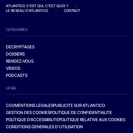
ATLANTICO C'EST QUI, C'EST QUOI ?
/
LE RESEAU D'ATLANTICO
/
CONTACT
CATEGORIES
DECRYPTAGES
DOSSIERS
RENDEZ-VOUS
VIDEOS
PODCASTS
LEGAL
CGV
MENTIONS LEGALES
PUBLICITE SUR ATLANTICO
GESTION DES COOKIES
POLITIQUE DE CONFIDENTIALITE
POLITIQUE D’ACCESSIBILITE
POLITIQUE RELATIVE AUX COOKIES
CONDITIONS GENERALES D’UTILISATION