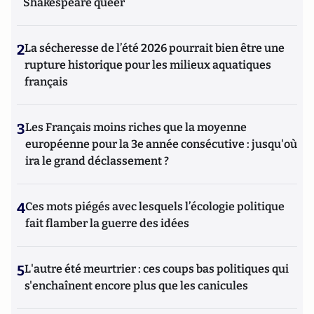
Shakespeare queer
2
La sécheresse de l’été 2026 pourrait bien être une
rupture historique pour les milieux aquatiques
français
3
Les Français moins riches que la moyenne
européenne pour la 3e année consécutive : jusqu'où
ira le grand déclassement ?
4
Ces mots piégés avec lesquels l’écologie politique
fait flamber la guerre des idées
5
L'autre été meurtrier : ces coups bas politiques qui
s'enchaînent encore plus que les canicules