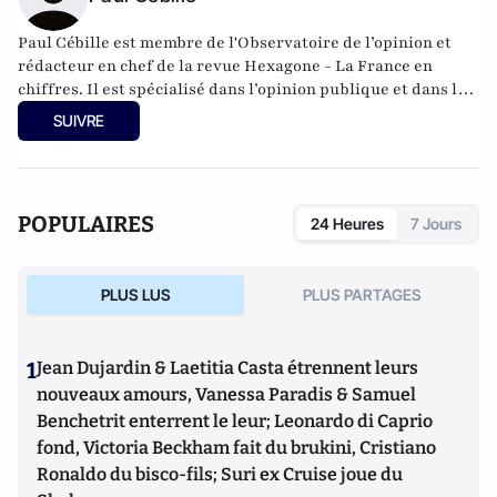
Paul Cébille est membre de l'Observatoire de l’opinion et
rédacteur en chef de la revue Hexagone - La France en
chiffres. Il est spécialisé dans l’opinion publique et dans le
fonctionnement de la démocratie directe.
SUIVRE
POPULAIRES
24 Heures
7 Jours
PLUS LUS
PLUS PARTAGES
1
Jean Dujardin & Laetitia Casta étrennent leurs
nouveaux amours, Vanessa Paradis & Samuel
Benchetrit enterrent le leur; Leonardo di Caprio
fond, Victoria Beckham fait du brukini, Cristiano
Ronaldo du bisco-fils; Suri ex Cruise joue du