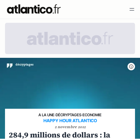
A LA UNE
›
DÉCRYPTAGES
›
ECONOMIE
HAPPY HOUR ATLANTICO
2 novembre 2012
284,9 millions de dollars : la