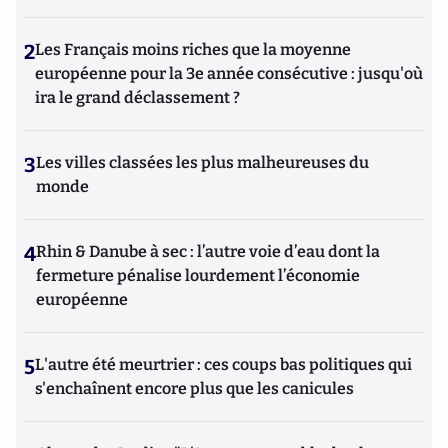
2
Les Français moins riches que la moyenne
européenne pour la 3e année consécutive : jusqu'où
ira le grand déclassement ?
3
Les villes classées les plus malheureuses du
monde
4
Rhin & Danube à sec : l’autre voie d’eau dont la
fermeture pénalise lourdement l’économie
européenne
5
L'autre été meurtrier : ces coups bas politiques qui
s'enchaînent encore plus que les canicules