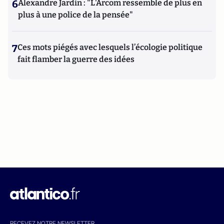
6
Alexandre Jardin : "L'Arcom ressemble de plus en
plus à une police de la pensée"
7
Ces mots piégés avec lesquels l’écologie politique
fait flamber la guerre des idées
RECEVEZ NOTRE NEWSLETTER