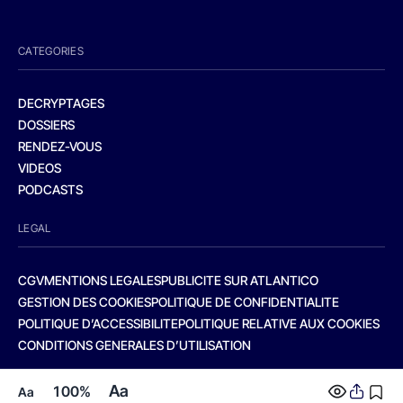
CATEGORIES
DECRYPTAGES
DOSSIERS
RENDEZ-VOUS
VIDEOS
PODCASTS
LEGAL
CGV
MENTIONS LEGALES
PUBLICITE SUR ATLANTICO
GESTION DES COOKIES
POLITIQUE DE CONFIDENTIALITE
POLITIQUE D’ACCESSIBILITE
POLITIQUE RELATIVE AUX COOKIES
CONDITIONS GENERALES D’UTILISATION
Aa
100%
Aa