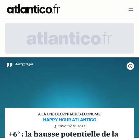
A LA UNE
›
DÉCRYPTAGES
›
ECONOMIE
HAPPY HOUR ATLANTICO
5 novembre 2012
+6° : la hausse potentielle de la