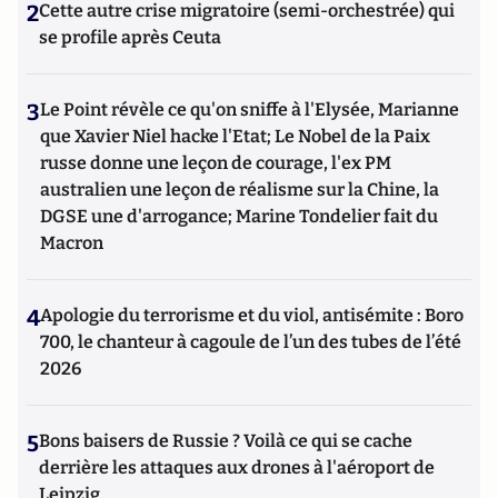
2
Cette autre crise migratoire (semi-orchestrée) qui
se profile après Ceuta
3
Le Point révèle ce qu'on sniffe à l'Elysée, Marianne
que Xavier Niel hacke l'Etat; Le Nobel de la Paix
russe donne une leçon de courage, l'ex PM
australien une leçon de réalisme sur la Chine, la
DGSE une d'arrogance; Marine Tondelier fait du
Macron
4
Apologie du terrorisme et du viol, antisémite : Boro
700, le chanteur à cagoule de l’un des tubes de l’été
2026
5
Bons baisers de Russie ? Voilà ce qui se cache
derrière les attaques aux drones à l'aéroport de
Leipzig