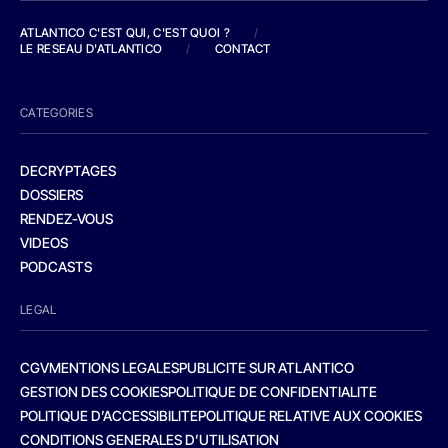
ATLANTICO C'EST QUI, C'EST QUOI ?
/
LE RESEAU D'ATLANTICO
/
CONTACT
CATEGORIES
DECRYPTAGES
DOSSIERS
RENDEZ-VOUS
VIDEOS
PODCASTS
LEGAL
CGV
MENTIONS LEGALES
PUBLICITE SUR ATLANTICO
GESTION DES COOKIES
POLITIQUE DE CONFIDENTIALITE
POLITIQUE D’ACCESSIBILITE
POLITIQUE RELATIVE AUX COOKIES
CONDITIONS GENERALES D’UTILISATION