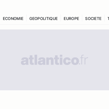
ECONOMIE
GEOPOLITIQUE
EUROPE
SOCIETE