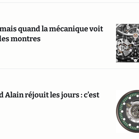
, mais quand la mécanique voit
e des montres
lain réjouit les jours : c’est