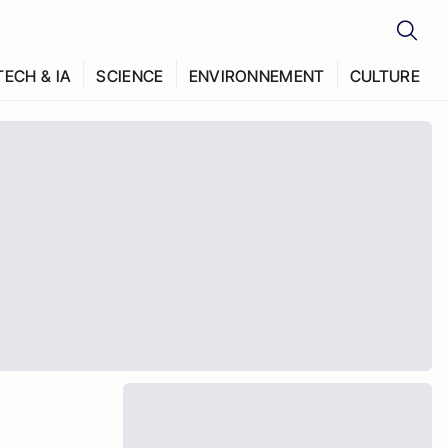
TECH & IA
SCIENCE
ENVIRONNEMENT
CULTURE