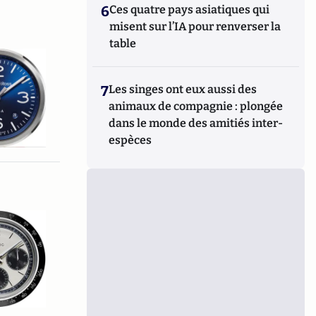
6
Ces quatre pays asiatiques qui
misent sur l’IA pour renverser la
table
7
Les singes ont eux aussi des
animaux de compagnie : plongée
dans le monde des amitiés inter-
espèces