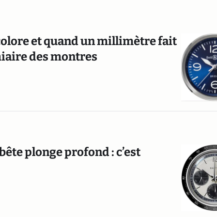
olore et quand un millimètre fait
émiaire des montres
 bête plonge profond : c’est