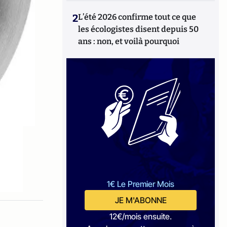
2
L’été 2026 confirme tout ce que
les écologistes disent depuis 50
ans : non, et voilà pourquoi
1€ Le Premier Mois
JE M'ABONNE
12€/mois ensuite.