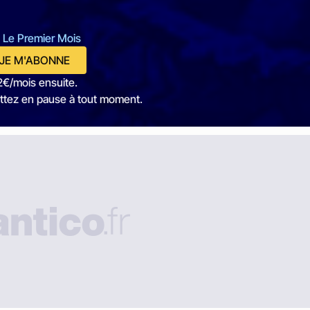
 Le Premier Mois
JE M'ABONNE
2€/mois ensuite.
ttez en pause à tout moment.