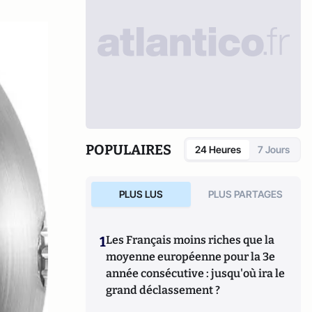
POPULAIRES
24 Heures
7 Jours
PLUS LUS
PLUS PARTAGES
1
Les Français moins riches que la
moyenne européenne pour la 3e
année consécutive : jusqu'où ira le
grand déclassement ?