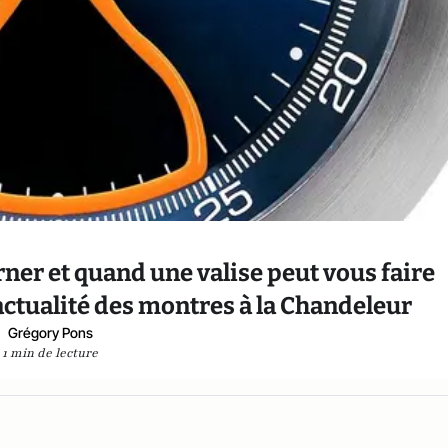
rner et quand une valise peut vous faire
l’actualité des montres à la Chandeleur
Grégory Pons
1 min de lecture