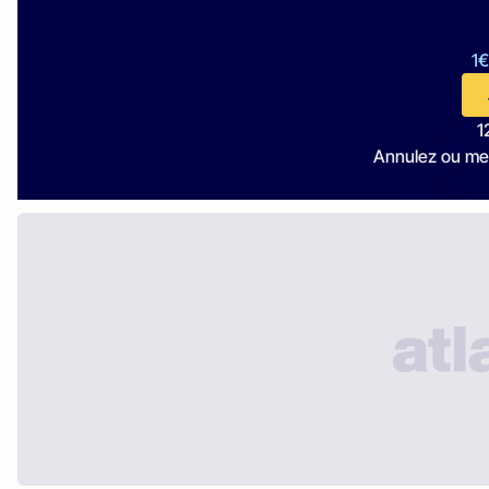
1€
1
Annulez ou me