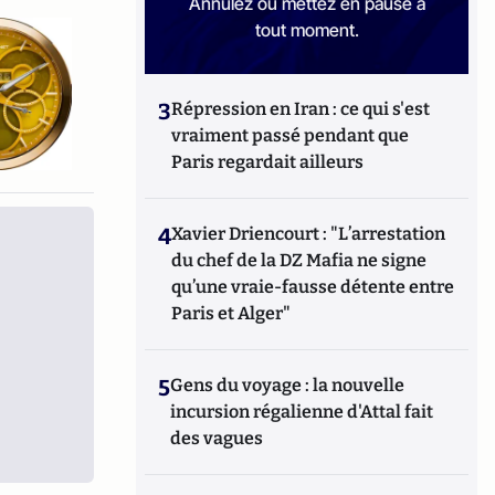
Annulez ou mettez en pause à
tout moment.
3
Répression en Iran : ce qui s'est
vraiment passé pendant que
Paris regardait ailleurs
4
Xavier Driencourt : "L’arrestation
du chef de la DZ Mafia ne signe
qu’une vraie-fausse détente entre
Paris et Alger"
5
Gens du voyage : la nouvelle
incursion régalienne d'Attal fait
des vagues