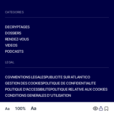
CATEGORIES
DECRYPTAGES
DOSSIERS
RENDEZ-VOUS
VIDEOS
PODCASTS
LEGAL
CGV
MENTIONS LEGALES
PUBLICITE SUR ATLANTICO
GESTION DES COOKIES
POLITIQUE DE CONFIDENTIALITE
POLITIQUE D’ACCESSIBILITE
POLITIQUE RELATIVE AUX COOKIES
CONDITIONS GENERALES D’UTILISATION
Aa
100%
Aa