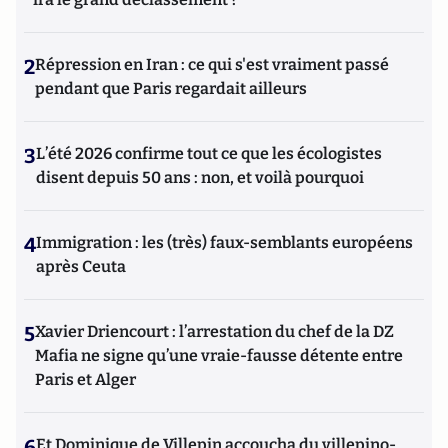
2
Répression en Iran : ce qui s'est vraiment passé
pendant que Paris regardait ailleurs
3
L’été 2026 confirme tout ce que les écologistes
disent depuis 50 ans : non, et voilà pourquoi
4
Immigration : les (très) faux-semblants européens
après Ceuta
5
Xavier Driencourt : l’arrestation du chef de la DZ
Mafia ne signe qu’une vraie-fausse détente entre
Paris et Alger
6
Et Dominique de Villepin accoucha du villepino-