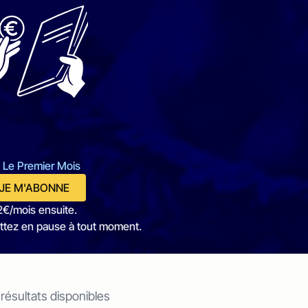
 Le Premier Mois
JE M'ABONNE
2€/mois ensuite.
ttez en pause à tout moment.
 résultats disponibles