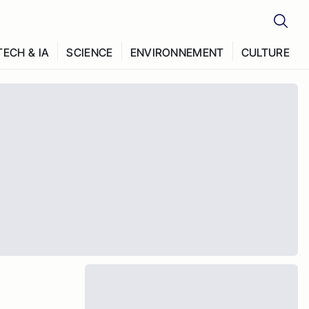
TECH & IA
SCIENCE
ENVIRONNEMENT
CULTURE