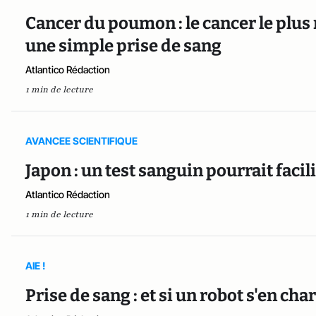
Cancer du poumon : le cancer le plus
une simple prise de sang
Atlantico Rédaction
1 min de lecture
AVANCEE SCIENTIFIQUE
Japon : un test sanguin pourrait facil
Atlantico Rédaction
1 min de lecture
AIE !
Prise de sang : et si un robot s'en char