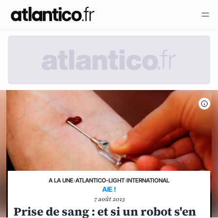
A LA UNE
›
ATLANTICO-LIGHT
›
INTERNATIONAL
AIE !
7 août 2013
Prise de sang : et si un robot s'en