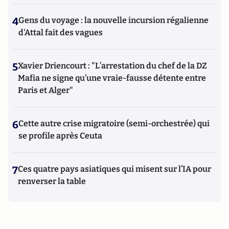
4
Gens du voyage : la nouvelle incursion régalienne
d'Attal fait des vagues
5
Xavier Driencourt : "L’arrestation du chef de la DZ
Mafia ne signe qu’une vraie-fausse détente entre
Paris et Alger"
6
Cette autre crise migratoire (semi-orchestrée) qui
se profile après Ceuta
7
Ces quatre pays asiatiques qui misent sur l’IA pour
renverser la table