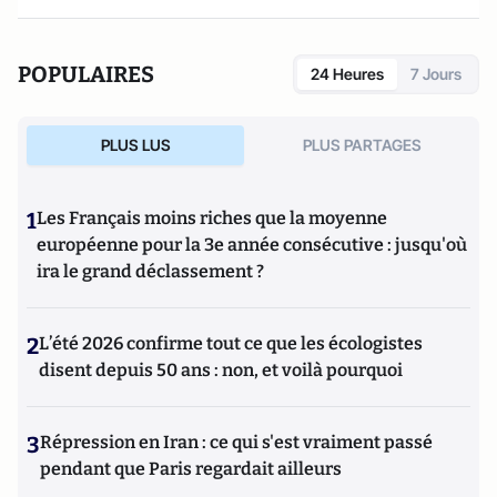
POPULAIRES
24 Heures
7 Jours
PLUS LUS
PLUS PARTAGES
1
Les Français moins riches que la moyenne
européenne pour la 3e année consécutive : jusqu'où
ira le grand déclassement ?
2
L’été 2026 confirme tout ce que les écologistes
disent depuis 50 ans : non, et voilà pourquoi
3
Répression en Iran : ce qui s'est vraiment passé
pendant que Paris regardait ailleurs