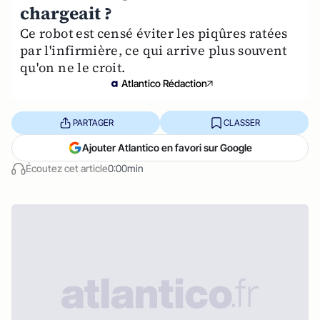
chargeait ?
Ce robot est censé éviter les piqûres ratées
par l'infirmière, ce qui arrive plus souvent
qu'on ne le croit.
Atlantico Rédaction
PARTAGER
CLASSER
Ajouter Atlantico en favori sur Google
Écoutez cet article
0:00min