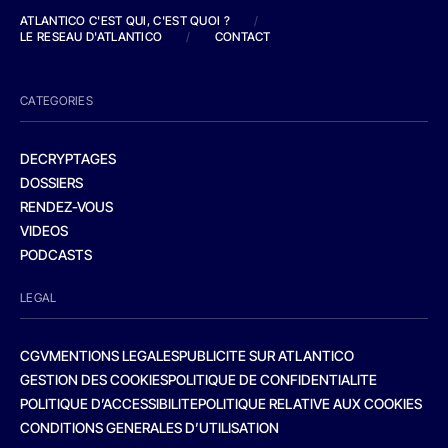
ATLANTICO C'EST QUI, C'EST QUOI ?
/
LE RESEAU D'ATLANTICO
/
CONTACT
CATEGORIES
DECRYPTAGES
DOSSIERS
RENDEZ-VOUS
VIDEOS
PODCASTS
LEGAL
CGV
MENTIONS LEGALES
PUBLICITE SUR ATLANTICO
GESTION DES COOKIES
POLITIQUE DE CONFIDENTIALITE
POLITIQUE D’ACCESSIBILITE
POLITIQUE RELATIVE AUX COOKIES
CONDITIONS GENERALES D’UTILISATION