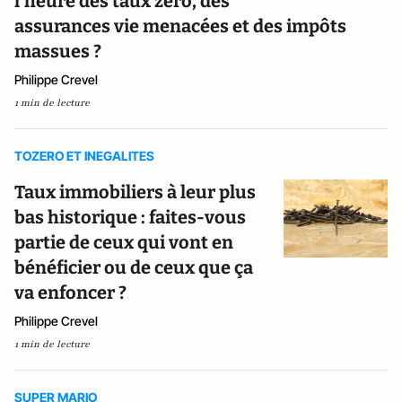
l'heure des taux zéro, des
assurances vie menacées et des impôts
massues ?
Philippe Crevel
1 min de lecture
TOZERO ET INEGALITES
Taux immobiliers à leur plus
bas historique : faites-vous
partie de ceux qui vont en
bénéficier ou de ceux que ça
va enfoncer ?
Philippe Crevel
1 min de lecture
SUPER MARIO