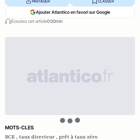
PARTAGER
CLASSER
Ajouter Atlantico en favori sur Google
Écoutez cet article
0:00min
MOTS-CLES
BCE ,
taux directeur ,
prêt à taux zéro