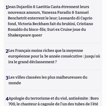
1
Jean Dujardin & Laetitia Casta étrennent leurs
nouveaux amours, Vanessa Paradis & Samuel
Benchetrit enterrent le leur; Leonardo di Caprio
fond, Victoria Beckham fait du brukini, Cristiano
Ronaldo du bisco-fils; Suri ex Cruise joue du
Shakespeare queer
2
Les Français moins riches que la moyenne
européenne pour la 3e année consécutive : jusqu'où
ira le grand déclassement ?
3
Les villes classées les plus malheureuses du
monde
4
Apologie du terrorisme et du viol, antisémite : Boro
700, le chanteur à cagoule de l’un des tubes de l’été