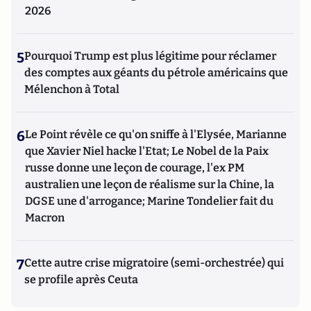
2026
5
Pourquoi Trump est plus légitime pour réclamer
des comptes aux géants du pétrole américains que
Mélenchon à Total
6
Le Point révèle ce qu'on sniffe à l'Elysée, Marianne
que Xavier Niel hacke l'Etat; Le Nobel de la Paix
russe donne une leçon de courage, l'ex PM
australien une leçon de réalisme sur la Chine, la
DGSE une d'arrogance; Marine Tondelier fait du
Macron
7
Cette autre crise migratoire (semi-orchestrée) qui
se profile après Ceuta