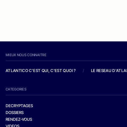
MIEUX NOUS CONNAITRE
ATLANTICO C'EST QUI, C'EST QUOI ?
/
LE RESEAU D'ATL
CATEGORIES
DECRYPTAGES
DOSSIERS
RENDEZ-VOUS
VIDEOS