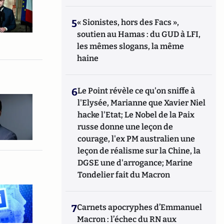
5
« Sionistes, hors des Facs »,
soutien au Hamas : du GUD à LFI,
les mêmes slogans, la même
haine
6
Le Point révèle ce qu'on sniffe à
l'Elysée, Marianne que Xavier Niel
hacke l'Etat; Le Nobel de la Paix
russe donne une leçon de
courage, l'ex PM australien une
leçon de réalisme sur la Chine, la
DGSE une d'arrogance; Marine
Tondelier fait du Macron
7
Carnets apocryphes d’Emmanuel
Macron : l’échec du RN aux