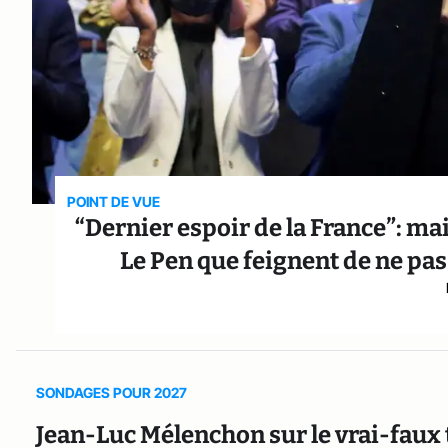
POINT DE VUE
“Dernier espoir de la France”: ma
Le Pen que feignent de ne pa
SONDAGES POUR 2027
Jean-Luc Mélenchon sur le vrai-faux t