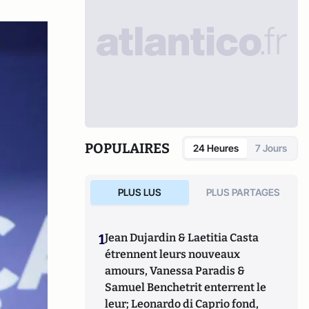
POPULAIRES
24 Heures
7 Jours
PLUS LUS
PLUS PARTAGES
1
Jean Dujardin & Laetitia Casta
étrennent leurs nouveaux
amours, Vanessa Paradis &
Samuel Benchetrit enterrent le
leur; Leonardo di Caprio fond,