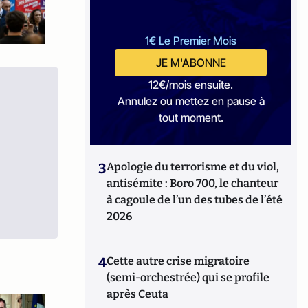
1€ Le Premier Mois
JE M'ABONNE
12€/mois ensuite.
Annulez ou mettez en pause à
tout moment.
3
Apologie du terrorisme et du viol,
antisémite : Boro 700, le chanteur
à cagoule de l’un des tubes de l’été
2026
4
Cette autre crise migratoire
(semi-orchestrée) qui se profile
après Ceuta