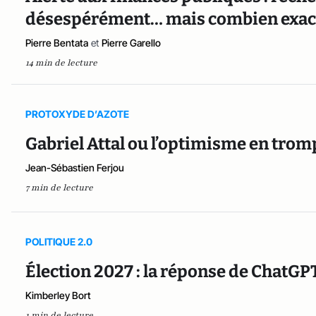
désespérément… mais combien exac
Pierre Bentata
et
Pierre Garello
14 min de lecture
PROTOXYDE D’AZOTE
Gabriel Attal ou l’optimisme en trom
Jean-Sébastien Ferjou
7 min de lecture
POLITIQUE 2.0
Élection 2027 : la réponse de ChatGP
Kimberley Bort
1 min de lecture