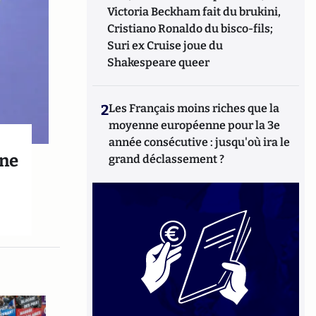
Victoria Beckham fait du brukini,
Cristiano Ronaldo du bisco-fils;
Suri ex Cruise joue du
Shakespeare queer
2
Les Français moins riches que la
moyenne européenne pour la 3e
année consécutive : jusqu'où ira le
ine
grand déclassement ?