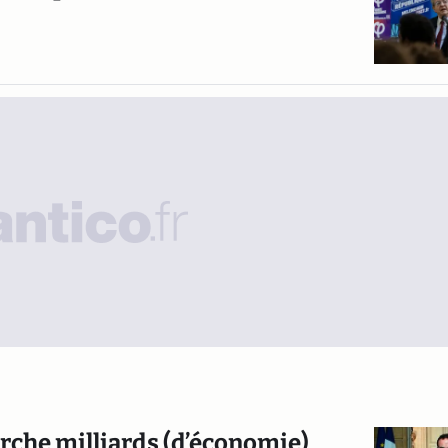
erche milliards (d’économie)