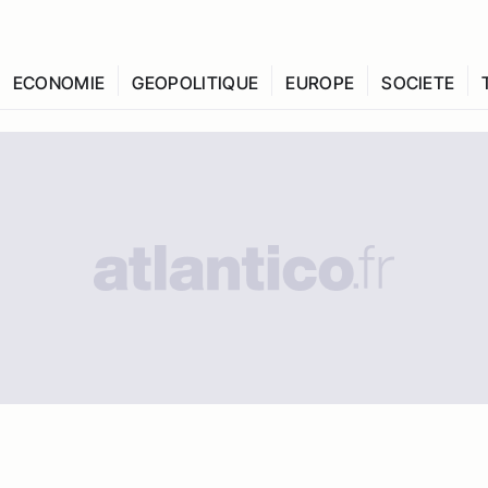
ECONOMIE
GEOPOLITIQUE
EUROPE
SOCIETE