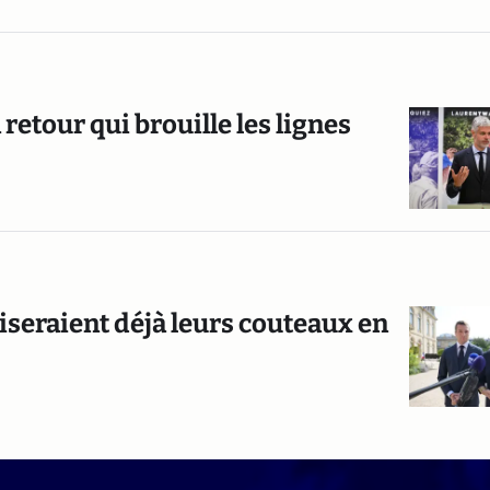
retour qui brouille les lignes
iseraient déjà leurs couteaux en