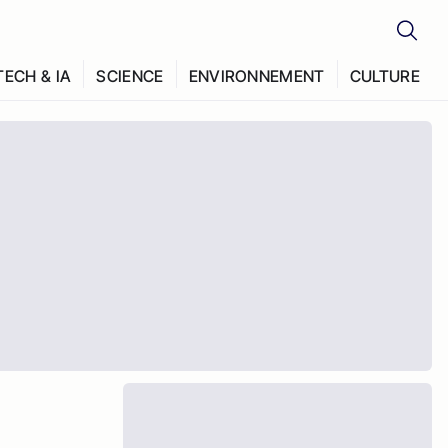
TECH & IA
SCIENCE
ENVIRONNEMENT
CULTURE