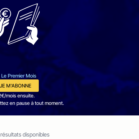
 Le Premier Mois
JE M'ABONNE
2€/mois ensuite.
ttez en pause à tout moment.
 résultats disponibles