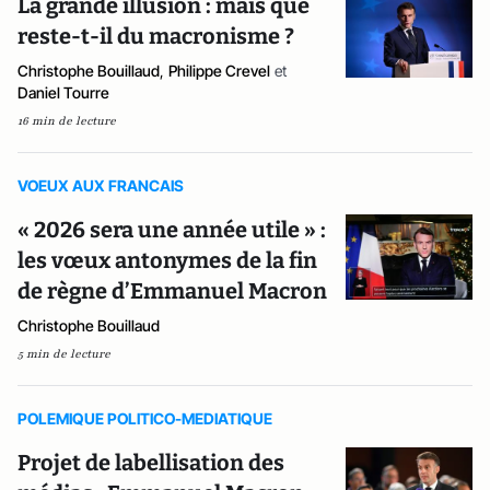
La grande illusion : mais que
reste-t-il du macronisme ?
Christophe Bouillaud
,
Philippe Crevel
et
Daniel Tourre
16 min de lecture
VOEUX AUX FRANCAIS
« 2026 sera une année utile » :
les vœux antonymes de la fin
de règne d’Emmanuel Macron
Christophe Bouillaud
5 min de lecture
POLEMIQUE POLITICO-MEDIATIQUE
Projet de labellisation des