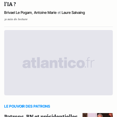
l’IA ?
Brivael Le Pogam
,
Antoine Marie
et
Laure Salvaing
31 min de lecture
LE POUVOIR DES PATRONS
Patrons, RN et présidentielles