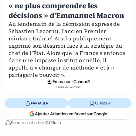
« ne plus comprendre les
décisions » d’Emmanuel Macron
Au lendemain de la démission express de
Sébastien Lecornu, l’ancien Premier
ministre Gabriel Attal a publiquement
exprimé son désarroi face à la stratégie du
chef de l’État. Alors que la France s’enfonce
dans une impasse institutionnelle, il
appelle à « changer de méthode » et à «
partager le pouvoir ».
Emmanuel Cahour
2 min de lecture
PARTAGER
CLASSER
Ajouter Atlantico en favori sur Google
Écoutez cet article
0:00min