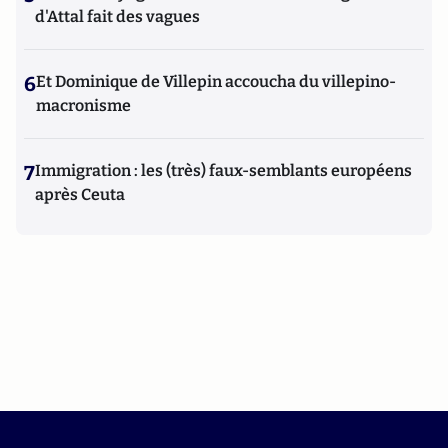
d'Attal fait des vagues
6
Et Dominique de Villepin accoucha du villepino-
macronisme
7
Immigration : les (très) faux-semblants européens
après Ceuta