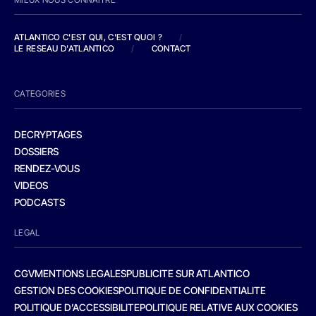
ATLANTICO C'EST QUI, C'EST QUOI ?
/
LE RESEAU D'ATLANTICO
/
CONTACT
CATEGORIES
DECRYPTAGES
DOSSIERS
RENDEZ-VOUS
VIDEOS
PODCASTS
LEGAL
CGV
MENTIONS LEGALES
PUBLICITE SUR ATLANTICO
GESTION DES COOKIES
POLITIQUE DE CONFIDENTIALITE
POLITIQUE D’ACCESSIBILITE
POLITIQUE RELATIVE AUX COOKIES