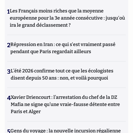
1
Les Français moins riches que la moyenne
européenne pour la 3e année consécutive : jusqu'où
ira le grand déclassement ?
2
Répression en Iran : ce qui s'est vraiment passé
pendant que Paris regardait ailleurs
3
L’été 2026 confirme tout ce que les écologistes
disent depuis 50 ans : non, et voilà pourquoi
4
Xavier Driencourt : l’arrestation du chef de la DZ
Mafia ne signe qu’une vraie-fausse détente entre
Paris et Alger
5
Gens du voyage : la nouvelle incursion régalienne