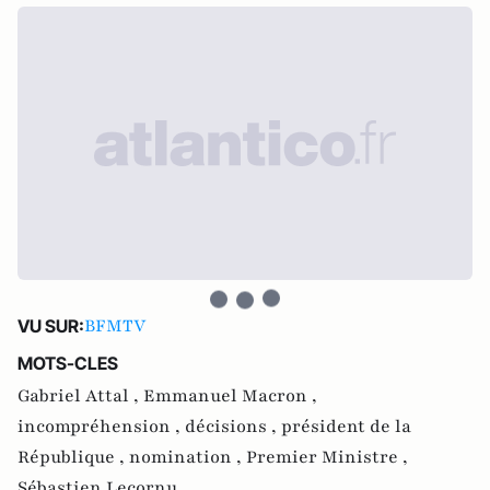
BFMTV
VU SUR:
MOTS-CLES
Gabriel Attal ,
Emmanuel Macron ,
incompréhension ,
décisions ,
président de la
République ,
nomination ,
Premier Ministre ,
Sébastien Lecornu