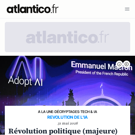
A LA UNE
›
DÉCRYPTAGES
›
TECH & IA
REVOLUTION DE L'IA
31 mai 2026
Révolution politique (majeure)