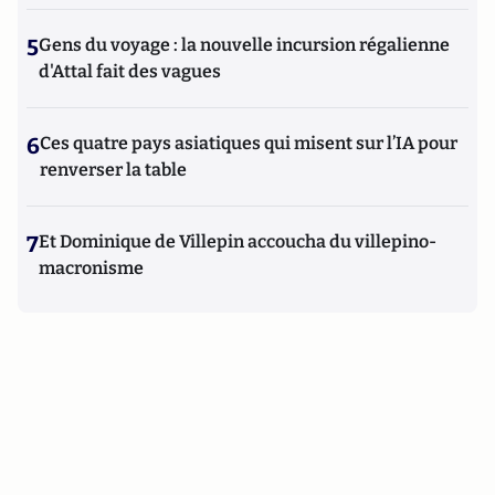
5
Gens du voyage : la nouvelle incursion régalienne
d'Attal fait des vagues
6
Ces quatre pays asiatiques qui misent sur l’IA pour
renverser la table
7
Et Dominique de Villepin accoucha du villepino-
macronisme