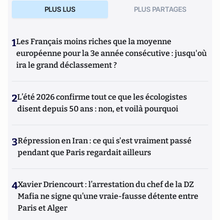
PLUS LUS
PLUS PARTAGES
1
Les Français moins riches que la moyenne
européenne pour la 3e année consécutive : jusqu'où
ira le grand déclassement ?
2
L’été 2026 confirme tout ce que les écologistes
disent depuis 50 ans : non, et voilà pourquoi
3
Répression en Iran : ce qui s'est vraiment passé
pendant que Paris regardait ailleurs
4
Xavier Driencourt : l’arrestation du chef de la DZ
Mafia ne signe qu’une vraie-fausse détente entre
Paris et Alger