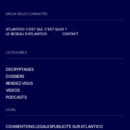
MIEUX NOUS CONNAITRE
ATLANTICO C'EST QUI, C'EST QUOI ?
/
LE RESEAU D'ATLANTICO
/
CONTACT
CATEGORIES
DECRYPTAGES
DOSSIERS
RENDEZ-VOUS
VIDEOS
PODCASTS
LEGAL
CGV
MENTIONS LEGALES
PUBLICITE SUR ATLANTICO