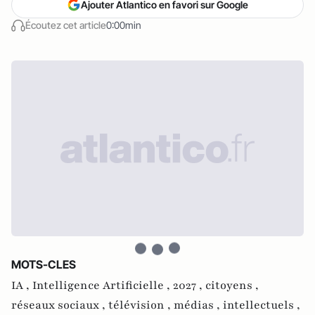
Ajouter Atlantico en favori sur Google
Écoutez cet article
0:00min
MOTS-CLES
IA ,
Intelligence Artificielle ,
2027 ,
citoyens ,
réseaux sociaux ,
télévision ,
médias ,
intellectuels ,