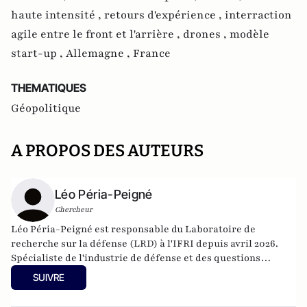
haute intensité ,
retours d'expérience ,
interraction
agile entre le front et l'arrière ,
drones ,
modèle
start-up ,
Allemagne ,
France
THEMATIQUES
Géopolitique
A PROPOS DES AUTEURS
Léo Péria-Peigné
Chercheur
Léo Péria-Peigné est responsable du Laboratoire de
recherche sur la défense (LRD) à l'IFRI depuis avril 2026.
Spécialiste de l'industrie de défense et des questions
stratégiques européennes.
SUIVRE