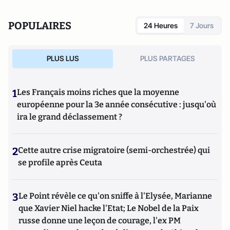
POPULAIRES
24 Heures
7 Jours
PLUS LUS
PLUS PARTAGES
1
Les Français moins riches que la moyenne
européenne pour la 3e année consécutive : jusqu'où
ira le grand déclassement ?
2
Cette autre crise migratoire (semi-orchestrée) qui
se profile après Ceuta
3
Le Point révèle ce qu'on sniffe à l'Elysée, Marianne
que Xavier Niel hacke l'Etat; Le Nobel de la Paix
russe donne une leçon de courage, l'ex PM