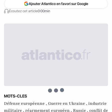
Ajouter Atlantico en favori sur Google
Écoutez cet article
0:00min
MOTS-CLES
Défense européenne ,
Guerre en Ukraine ,
industrie
militaire ,
réarmement européen ,
Russie ,
conflit de