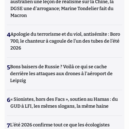
australien une leçon de réalisme sur la Chine, la
DGSE une d'arrogance; Marine Tondelier fait du
Macron
4
Apologie du terrorisme et du viol, antisémite : Boro
700, le chanteur à cagoule de l’un des tubes de l’été
2026
5
Bons baisers de Russie ? Voilà ce qui se cache
derrière les attaques aux drones à l'aéroport de
Leipzig
6
« Sionistes, hors des Facs », soutien au Hamas : du
GUD à LFI, les mêmes slogans, la même haine
7
L’été 2026 confirme tout ce que les écologistes