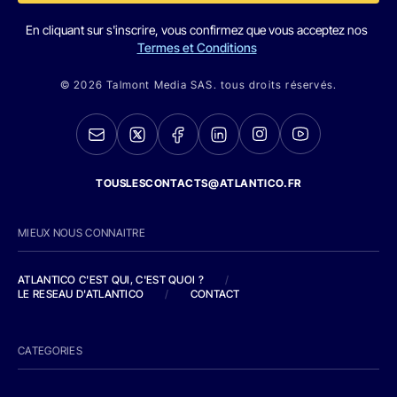
En cliquant sur s'inscrire, vous confirmez que vous acceptez nos
Termes et Conditions
© 2026 Talmont Media SAS. tous droits réservés.
TOUSLESCONTACTS@ATLANTICO.FR
MIEUX NOUS CONNAITRE
ATLANTICO C'EST QUI, C'EST QUOI ?
/
LE RESEAU D'ATLANTICO
/
CONTACT
CATEGORIES