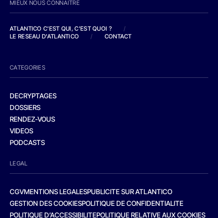
MIEUX NOUS CONNAITRE
ATLANTICO C'EST QUI, C'EST QUOI ?
/
LE RESEAU D'ATLANTICO
/
CONTACT
CATEGORIES
DECRYPTAGES
DOSSIERS
RENDEZ-VOUS
VIDEOS
PODCASTS
LEGAL
CGV
MENTIONS LEGALES
PUBLICITE SUR ATLANTICO
GESTION DES COOKIES
POLITIQUE DE CONFIDENTIALITE
POLITIQUE D’ACCESSIBILITE
POLITIQUE RELATIVE AUX COOKIES