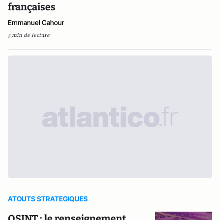
françaises
Emmanuel Cahour
3 min de lecture
ATOUTS STRATEGIQUES
OSINT : le renseignement