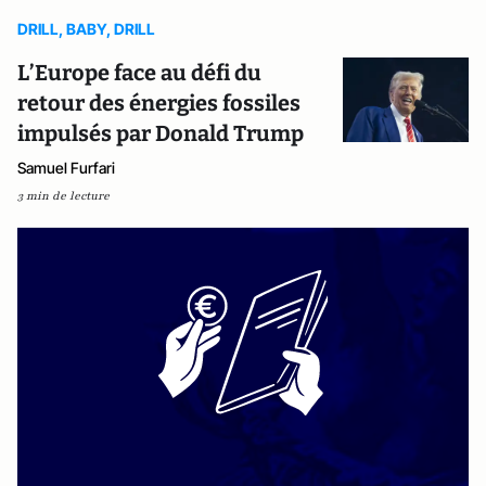
DRILL, BABY, DRILL
L’Europe face au défi du
retour des énergies fossiles
impulsés par Donald Trump
Samuel Furfari
3 min de lecture