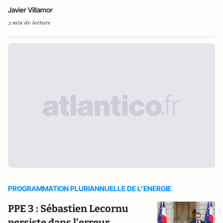
Javier Villamor
3 min de lecture
PROGRAMMATION PLURIANNUELLE DE L’ENERGIE
PPE 3 : Sébastien Lecornu
persiste dans l’erreur