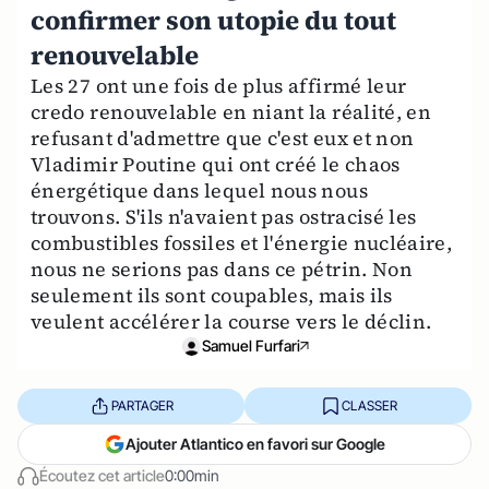
confirmer son utopie du tout
renouvelable
Les 27 ont une fois de plus affirmé leur
credo renouvelable en niant la réalité, en
refusant d'admettre que c'est eux et non
Vladimir Poutine qui ont créé le chaos
énergétique dans lequel nous nous
trouvons. S'ils n'avaient pas ostracisé les
combustibles fossiles et l'énergie nucléaire,
nous ne serions pas dans ce pétrin. Non
seulement ils sont coupables, mais ils
veulent accélérer la course vers le déclin.
Samuel Furfari
PARTAGER
CLASSER
Ajouter Atlantico en favori sur Google
Écoutez cet article
0:00min