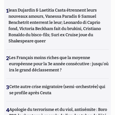
1
Jean Dujardin & Laetitia Casta étrennent leurs
nouveaux amours, Vanessa Paradis & Samuel
Benchetrit enterrent le leur; Leonardo di Caprio
fond, Victoria Beckham fait du brukini, Cristiano
Ronaldo du bisco-fils; Suri ex Cruise joue du
Shakespeare queer
2
Les Français moins riches que la moyenne
européenne pour la 3e année consécutive : jusqu'où
ira le grand déclassement ?
3
Cette autre crise migratoire (semi-orchestrée) qui
se profile après Ceuta
4
Apologie du terrorisme et du viol, antisémite : Boro