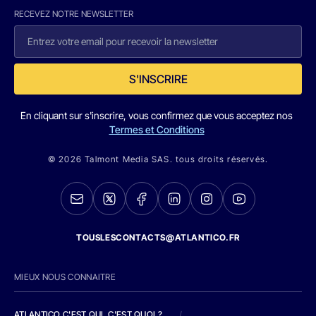
RECEVEZ NOTRE NEWSLETTER
S'INSCRIRE
En cliquant sur s'inscrire, vous confirmez que vous acceptez nos
Termes et Conditions
© 2026 Talmont Media SAS. tous droits réservés.
TOUSLESCONTACTS@ATLANTICO.FR
MIEUX NOUS CONNAITRE
ATLANTICO C'EST QUI, C'EST QUOI ?
/