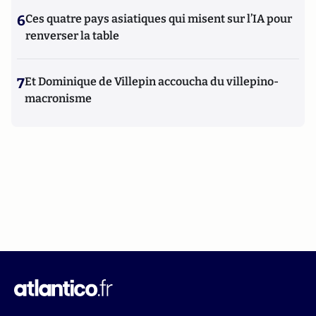
6
Ces quatre pays asiatiques qui misent sur l’IA pour
renverser la table
7
Et Dominique de Villepin accoucha du villepino-
macronisme