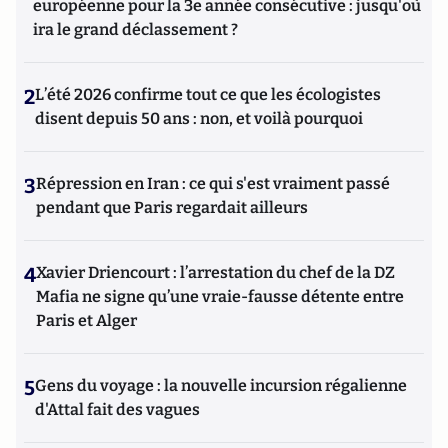
européenne pour la 3e année consécutive : jusqu'où
ira le grand déclassement ?
2
L’été 2026 confirme tout ce que les écologistes
disent depuis 50 ans : non, et voilà pourquoi
3
Répression en Iran : ce qui s'est vraiment passé
pendant que Paris regardait ailleurs
4
Xavier Driencourt : l’arrestation du chef de la DZ
Mafia ne signe qu’une vraie-fausse détente entre
Paris et Alger
5
Gens du voyage : la nouvelle incursion régalienne
d'Attal fait des vagues