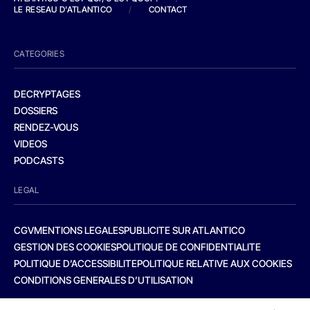
LE RESEAU D'ATLANTICO
/
CONTACT
CATEGORIES
DECRYPTAGES
DOSSIERS
RENDEZ-VOUS
VIDEOS
PODCASTS
LEGAL
CGV
MENTIONS LEGALES
PUBLICITE SUR ATLANTICO
GESTION DES COOKIES
POLITIQUE DE CONFIDENTIALITE
POLITIQUE D’ACCESSIBILITE
POLITIQUE RELATIVE AUX COOKIES
CONDITIONS GENERALES D’UTILISATION