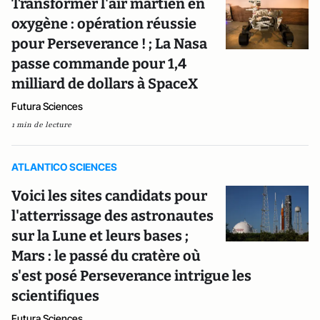
Transformer l'air martien en
oxygène : opération réussie
pour Perseverance ! ; La Nasa
passe commande pour 1,4
milliard de dollars à SpaceX
Futura Sciences
1 min de lecture
ATLANTICO SCIENCES
Voici les sites candidats pour
l'atterrissage des astronautes
sur la Lune et leurs bases ;
Mars : le passé du cratère où
s'est posé Perseverance intrigue les
scientifiques
Futura Sciences