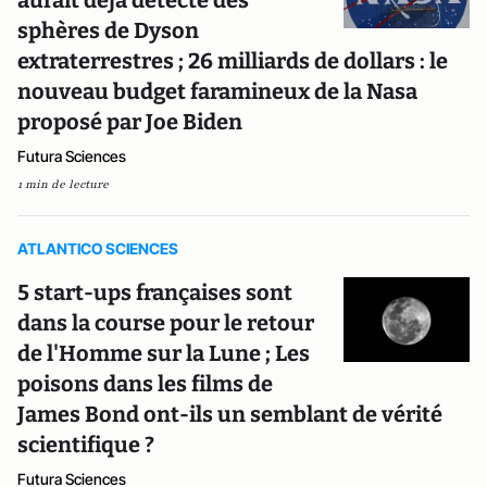
aurait déjà détecté des
sphères de Dyson
extraterrestres ; 26 milliards de dollars : le
nouveau budget faramineux de la Nasa
proposé par Joe Biden
Futura Sciences
1 min de lecture
ATLANTICO SCIENCES
5 start-ups françaises sont
dans la course pour le retour
de l'Homme sur la Lune ; Les
poisons dans les films de
James Bond ont-ils un semblant de vérité
scientifique ?
Futura Sciences