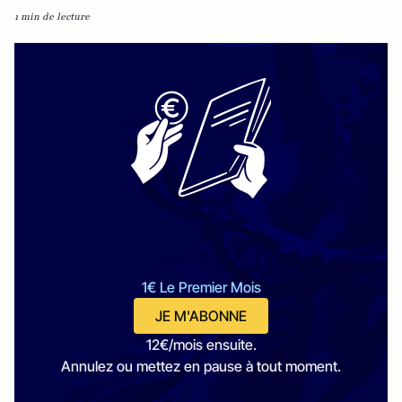
1 min de lecture
1€ Le Premier Mois
JE M'ABONNE
12€/mois ensuite.
Annulez ou mettez en pause à tout moment.