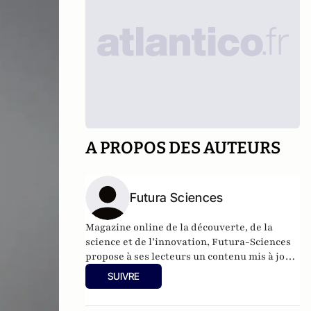
A PROPOS DES AUTEURS
Futura Sciences
Magazine online de la découverte, de la
science et de l’innovation,
Futura-Sciences
propose à ses lecteurs un contenu mis à jour
en permanence et richement illustré.
SUIVRE