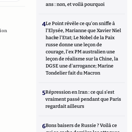
ans : non, et voilà pourquoi
4
Le Point révèle ce qu'on sniffe à
tion
l'Elysée, Marianne que Xavier Niel
hacke l'Etat; Le Nobel de la Paix
russe donne une leçon de
courage, l'ex PM australien une
leçon de réalisme sur la Chine, la
DGSE une d'arrogance; Marine
Tondelier fait du Macron
5
Répression en Iran : ce qui s'est
vraiment passé pendant que Paris
regardait ailleurs
6
Bons baisers de Russie ? Voilà ce