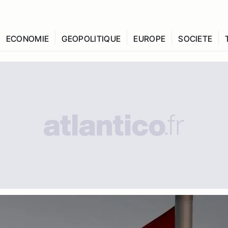
ECONOMIE
GEOPOLITIQUE
EUROPE
SOCIETE