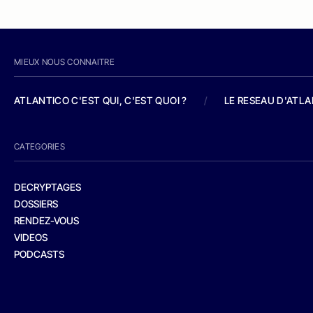
MIEUX NOUS CONNAITRE
ATLANTICO C'EST QUI, C'EST QUOI ?
/
LE RESEAU D'ATL
CATEGORIES
DECRYPTAGES
DOSSIERS
RENDEZ-VOUS
VIDEOS
PODCASTS