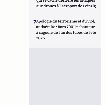
qui se cache derrière les attaques
aux drones à l'aéroport de Leipzig
7
Apologie du terrorisme et du viol,
antisémite : Boro 700, le chanteur
à cagoule de l’un des tubes de l’été
2026