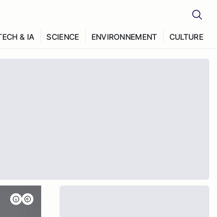
TECH & IA
SCIENCE
ENVIRONNEMENT
CULTURE