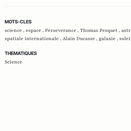
MOTS-CLES
science ,
espace ,
Perseverance ,
Thomas Pesquet ,
ast
spatiale internationale ,
Alain Ducasse ,
galaxie ,
solei
THEMATIQUES
Science